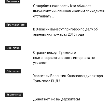
Политика
Оскорбленная власть. Кто обижает
ширинских чиновников и как им приходится
отстаивать...
Происшествия
В Хакасии вынесут приговор по делу об
апрельских пожарах 2015 года
Общество
Страсти вокруг Туимского
психоневрологического интерната не
утихают
Общество
Уволит ли Валентин Коновалов директора
Туимского ПНД?
Экономика
Денег нет, но вы держитесь!