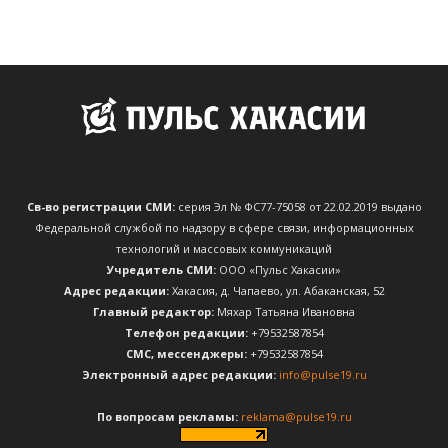
Св-во регистрации СМИ:
серия Эл № ФС77-75058 от 22.02.2019 выдано
Федеральной службой по надзору в сфере связи, информационных
технологий и массовых коммуникаций
Учредитель СМИ:
ООО «Пульс Хакасии»
Адрес редакции:
Хакасия, д. Чапаево, ул. Абаканская, 52
Главный редактор:
Мяхар Татьяна Ивановна
Телефон редакции:
+79532587854
CМС, мессенджеры:
+79532587854
Электронный адрес редакции:
info@pulse19.ru
По вопросам рекламы:
reklama@pulse19.ru