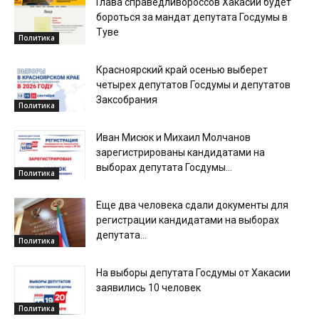
Глава справедливороссов Хакасии будет
бороться за мандат депутата Госдумы в
Туве
Политика
Красноярский край осенью выберет
четырех депутатов Госдумы и депутатов
Заксобрания
Политика
Иван Мисюк и Михаил Молчанов
зарегистрированы кандидатами на
выборах депутата Госдумы...
Политика
Еще два человека сдали документы для
регистрации кандидатами на выборах
депутата...
Политика
На выборы депутата Госдумы от Хакасии
заявились 10 человек
Политика