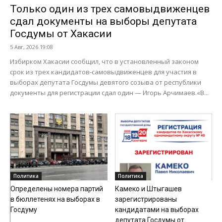
Только один из трех самовыдвиженцев
сдал документы на выборы депутата
Госдумы от Хакасии
5 Авг, 2026 19:08
Избирком Хакасии сообщил, что в установленный законом
срок из трех кандидатов-самовыдвиженцев для участия в
выборах депутата Госдумы девятого созыва от республики
документы для регистрации сдал один — Игорь Арчимаев.«В...
Политика
Политика
Определены номера партий
Камеко и Штыгашев
в бюллетенях на выборах в
зарегистрированы
Госдуму
кандидатами на выборах
депутата Госдумы от