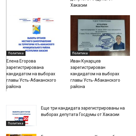
Хакасии
Политика
Политика
Елена Егорова
Иван Кукарцев
зарегистрирована
зарегистрирован
кандидатом на выборах
кандидатом на выборах
главы Усть-Абаканского
главы Усть-Абаканского
района
района
Еще три кандидата зарегистрированы на
выборах депутата Госдумы от Хакасии
Политика