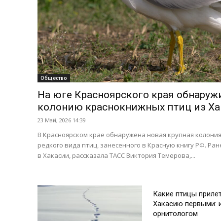
Общество
На юге Красноярского края обнару
колонию краснокнижных птиц из Ха
23 Май, 2026 14:39
В Красноярском крае обнаружена новая крупная колони
редкого вида птиц, занесенного в Красную книгу РФ. Ран
в Хакасии, рассказала ТАСС Виктория Темерова,...
Общество
Какие птицы приле
Хакасию первыми: 
орнитологом