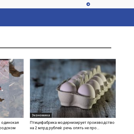
Экономика
: одинокая
Птицефабрика модернизирует производство
ородском
на 2 млрд рублей: речь опять не про...