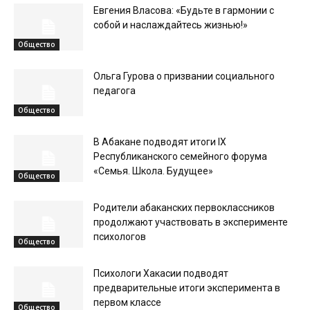
Евгения Власова: «Будьте в гармонии с
собой и наслаждайтесь жизнью!»
Общество
Ольга Гурова о призвании социального
педагога
Общество
В Абакане подводят итоги IX
Республиканского семейного форума
«Семья. Школа. Будущее»
Общество
Родители абаканских первоклассников
продолжают участвовать в эксперименте
психологов
Общество
Психологи Хакасии подводят
предварительные итоги эксперимента в
первом классе
Общество