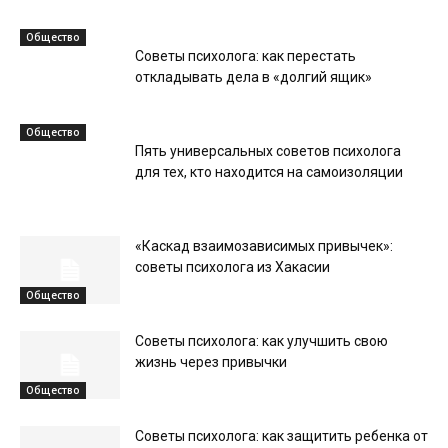
Общество
Советы психолога: как перестать
откладывать дела в «долгий ящик»
Общество
Пять универсальных советов психолога
для тех, кто находится на самоизоляции
«Каскад взаимозависимых привычек»:
советы психолога из Хакасии
Общество
Советы психолога: как улучшить свою
жизнь через привычки
Общество
Советы психолога: как защитить ребенка от