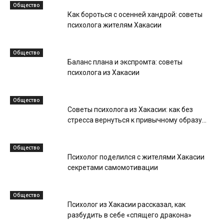
Общество
Как бороться с осенней хандрой: советы
психолога жителям Хакасии
Общество
Баланс плана и экспромта: советы
психолога из Хакасии
Общество
Советы психолога из Хакасии: как без
стресса вернуться к привычному образу...
Общество
Психолог поделился с жителями Хакасии
секретами самомотивации
Общество
Психолог из Хакасии рассказал, как
разбудить в себе «спящего дракона»