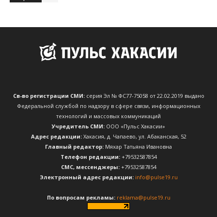
Св-во регистрации СМИ:
серия Эл № ФС77-75058 от 22.02.2019 выдано
Федеральной службой по надзору в сфере связи, информационных
технологий и массовых коммуникаций
Учредитель СМИ:
ООО «Пульс Хакасии»
Адрес редакции:
Хакасия, д. Чапаево, ул. Абаканская, 52
Главный редактор:
Мяхар Татьяна Ивановна
Телефон редакции:
+79532587854
CМС, мессенджеры:
+79532587854
Электронный адрес редакции:
info@pulse19.ru
По вопросам рекламы:
reklama@pulse19.ru