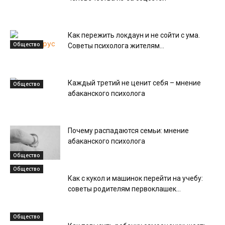
Как пережить локдаун и не сойти с ума.
Общество
Советы психолога жителям...
Каждый третий не ценит себя – мнение
Общество
абаканского психолога
Почему распадаются семьи: мнение
абаканского психолога
Общество
Общество
Как с кукол и машинок перейти на учебу:
советы родителям первоклашек...
Общество