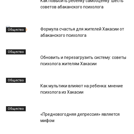
Как повысить ребенку самооценку: шесть
советов абаканского психолога
Формула счастья для жителей Хакасии от
Общество
абаканского психолога
Общество
Обновить и перезагрузить систему: советы
психолога жителям Хакасии
Общество
Как мультики влияют на ребенка: мнение
психолога из Хакасии
Общество
«Предновогодняя депрессия» является
мифом