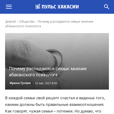
Домой
Общество
Почему распадаются семьи: мнение
абаканского психолога
Почему распадаются семьи: мнение
абаканского психолога
-
Ирина Гусева
22 Авг, 2021 8:00
В каждой семье свой рецепт счастья и виденье того,
какими должны быть правильные взаимоотношения.
Как говорят, чужая семья – потемки. Но думаю, что