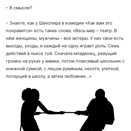
– В смысле?
– Знаете, как у Шекспира в комедии «Как вам это
понравится» есть такие слова: «Весь мир – театр. В
нём женщины, мужчины – все актеры. У них свои есть
выходы, уходы, и каждый не одну играет роль. Семь
действий в пьесе той. Сначала младенец, ревущий
громко на руках у мамки, потом плаксивый школьник с
книжной сумкой, с лицом румяным, нехотя, улиткой,
ползущий в школу, а затем любовник…»