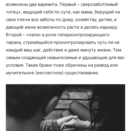
возможны два варианта. Первый – сверхзаботливый
«отец», ведущий себя по сути, как мама, берущий на
свои плечи все заботы по дому, хозяйству, детям, и
дающий жене возможность расти и делать карьеру.
Второй – «папа» в роли гиперконтролирующего
тирана, стремящийся проконтролировать чуть ли не
каждый ваш шаг, действие и даже минуту жизни. Тем
самым создающий невыносимые и удушающие для вас
условия. Такие браки тоже обречены на развод или
мучительное (несчастное) существование.