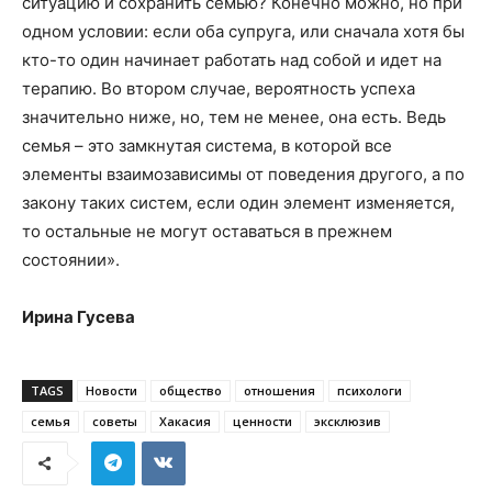
ситуацию и сохранить семью? Конечно можно, но при
одном условии: если оба супруга, или сначала хотя бы
кто-то один начинает работать над собой и идет на
терапию. Во втором случае, вероятность успеха
значительно ниже, но, тем не менее, она есть. Ведь
семья – это замкнутая система, в которой все
элементы взаимозависимы от поведения другого, а по
закону таких систем, если один элемент изменяется,
то остальные не могут оставаться в прежнем
состоянии».
Ирина Гусева
TAGS
Новости
общество
отношения
психологи
семья
советы
Хакасия
ценности
эксклюзив