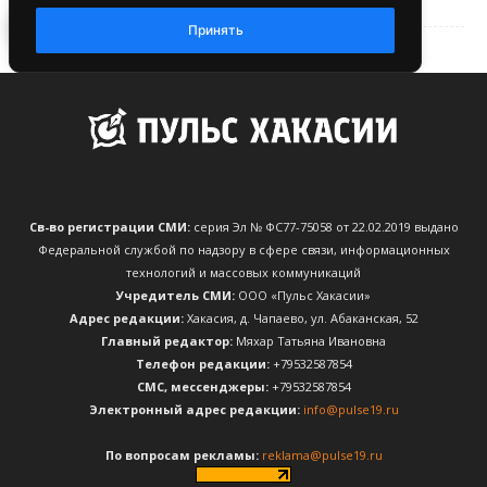
Св-во регистрации СМИ:
серия Эл № ФС77-75058 от 22.02.2019 выдано
Федеральной службой по надзору в сфере связи, информационных
технологий и массовых коммуникаций
Учредитель СМИ:
ООО «Пульс Хакасии»
Адрес редакции:
Хакасия, д. Чапаево, ул. Абаканская, 52
Главный редактор:
Мяхар Татьяна Ивановна
Телефон редакции:
+79532587854
CМС, мессенджеры:
+79532587854
Электронный адрес редакции:
info@pulse19.ru
По вопросам рекламы:
reklama@pulse19.ru