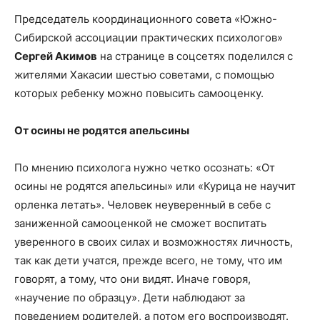
Председатель координационного совета «Южно-
Сибирской ассоциации практических психологов»
Сергей Акимов
на странице в соцсетях поделился с
жителями Хакасии шестью советами, с помощью
которых ребенку можно повысить самооценку.
От осины не родятся апельсины
По мнению психолога нужно четко осознать: «От
осины не родятся апельсины» или «Курица не научит
орленка летать». Человек неуверенный в себе с
заниженной самооценкой не сможет воспитать
уверенного в своих силах и возможностях личность,
так как дети учатся, прежде всего, не тому, что им
говорят, а тому, что они видят. Иначе говоря,
«научение по образцу». Дети наблюдают за
поведением родителей, а потом его воспроизводят.