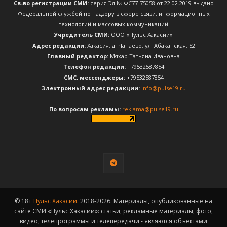
Св-во регистрации СМИ:
серия Эл № ФС77-75058 от 22.02.2019 выдано
Федеральной службой по надзору в сфере связи, информационных
технологий и массовых коммуникаций
Учредитель СМИ:
ООО «Пульс Хакасии»
Адрес редакции:
Хакасия, д. Чапаево, ул. Абаканская, 52
Главный редактор:
Мяхар Татьяна Ивановна
Телефон редакции:
+79532587854
CМС, мессенджеры:
+79532587854
Электронный адрес редакции:
info@pulse19.ru
По вопросам рекламы:
reklama@pulse19.ru
© 18+
Пульс Хакасии
. 2018-2026. Материалы, опубликованные на
сайте СМИ «Пульс Хакасии»: статьи, рекламные материалы, фото,
видео, телепрограммы и телепередачи - являются объектами