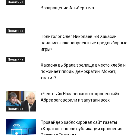
Политика
Возвращение Альбертыча
Политика
Политолог Олег Николаев: «В Хакасии
начались законопроектные предвыборные
игры»
Политика
Хакасия выбрала зрелища вместо хлеба и
пожинает плоды демократии. Может,
хватит?
«Честный» Назаренко и «откровенный»
Абрек заговорили и запутали всех
Политика
Провайдер заблокировал сайт газеты
«Каратош» после публикации сравнения