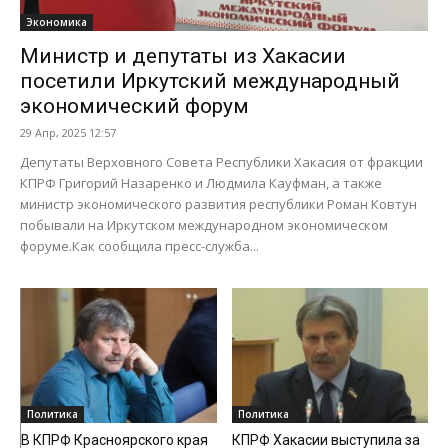
Экономика
Министр и депутаты из Хакасии
посетили Иркутский международный
экономический форум
29 Апр, 2025 12:57
Депутаты Верховного Совета Республики Хакасия от фракции
КПРФ Григорий Назаренко и Людмила Кауфман, а также
министр экономического развития республики Роман Ковтун
побывали на Иркутском международном экономическом
форуме.Как сообщила пресс-служба...
Политика
Политика
В КПРФ Красноярского края
КПРФ Хакасии выступила за