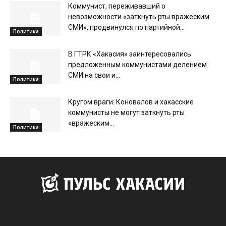
Коммунист, переживавший о
невозможности «заткнуть рты вражеским
СМИ», продвинулся по партийной...
Политика
В ГТРК «Хакасия» заинтересовались
предложенным коммунистами делением
СМИ на свои и...
Политика
Кругом враги: Коновалов и хакасские
коммунисты не могут заткнуть рты
«вражеским...
Политика