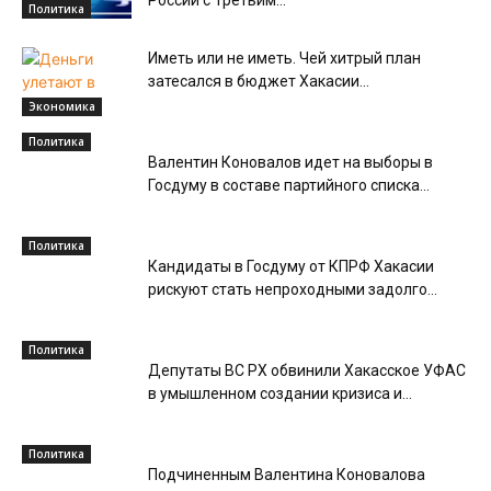
России с Третьим...
Политика
Иметь или не иметь. Чей хитрый план
затесался в бюджет Хакасии...
Экономика
Политика
Валентин Коновалов идет на выборы в
Госдуму в составе партийного списка...
Политика
Кандидаты в Госдуму от КПРФ Хакасии
рискуют стать непроходными задолго...
Политика
Депутаты ВС РХ обвинили Хакасское УФАС
в умышленном создании кризиса и...
Политика
Подчиненным Валентина Коновалова