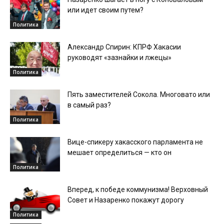
или идет своим путем?
Политика
Александр Спирин: КПРФ Хакасии
руководят «зазнайки и лжецы»
Политика
Пять заместителей Сокола. Многовато или
в самый раз?
Политика
Вице-спикеру хакасского парламента не
мешает определиться — кто он
Политика
Вперед, к победе коммунизма! Верховный
Совет и Назаренко покажут дорогу
Политика