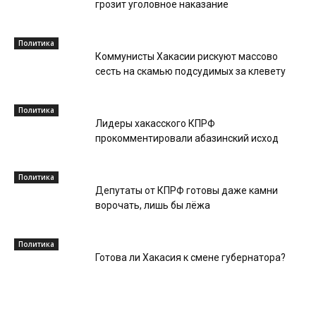
грозит уголовное наказание
Политика
Коммунисты Хакасии рискуют массово
сесть на скамью подсудимых за клевету
Политика
Лидеры хакасского КПРФ
прокомментировали абазинский исход
Политика
Депутаты от КПРФ готовы даже камни
ворочать, лишь бы лёжа
Политика
Готова ли Хакасия к смене губернатора?