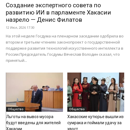
Создание экспертного совета по
развитию ИИ в парламенте Хакасии
назрело — Денис Филатов
12 Июл, 2026 17:30
На этой неделе Госдума на пленарном заседании одобрила во
втором и третьем чтениях законопроект о государственной
поддержке развития технологий искусственного интеллекта в
России.Председатель Госдумы Вячеслав Володин сказал, что
принятый...
Общество
Общество
Льготы на вывоз мусора
Хакасские кутюрье вышли из
будут введены для жителей
сумрака и поймали удачу за
Хакасии
хвост