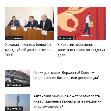
Экономика
Политика
Хакасия накопила более 2,5
В Хакасии пора менять
млрд рублей долгов в сфере
капитанов слова на рядовых
ЖКХ
дела
Полки для своих: Верховный Совет –
продвижение бизнеса или декларации?
Экономика
Алтайский район не может реализовать
инвестиционные проекты из-за нехватки
энергомощностей
Экономика