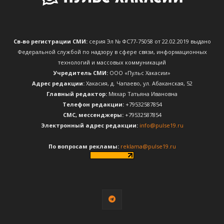
Св-во регистрации СМИ:
серия Эл № ФС77-75058 от 22.02.2019 выдано
Федеральной службой по надзору в сфере связи, информационных
технологий и массовых коммуникаций
Учредитель СМИ:
ООО «Пульс Хакасии»
Адрес редакции:
Хакасия, д. Чапаево, ул. Абаканская, 52
Главный редактор:
Мяхар Татьяна Ивановна
Телефон редакции:
+79532587854
CМС, мессенджеры:
+79532587854
Электронный адрес редакции:
info@pulse19.ru
По вопросам рекламы:
reklama@pulse19.ru