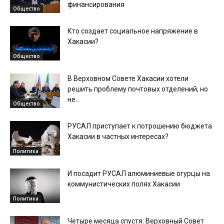
финансирования
Общество
Кто создает социальное напряжение в
Хакасии?
Общество
В Верховном Совете Хакасии хотели
решить проблему почтовых отделений, но
не...
Общество
РУСАЛ приступает к потрошению бюджета
Хакасии в частных интересах?
Политика
И посадит РУСАЛ алюминиевые огурцы на
коммунистических полях Хакасии
Политика
Четыре месяца спустя: Верховный Совет