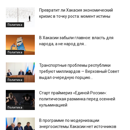
Превратит ли Хакасия экономический
кризис в точку роста: момент истины
Политика
В Хакасии забыли главное: власть для
народа, а не народ для...
Политика
Транспортные проблемы республики
требуют миллиардов — Верховный Совет
выдал очередную порцию...
Политика
Старт праймериз «Единой России»:
политическая разминка перед осенней
кульминацией
Политика
В программе по модернизации
энергосистемы Хакасии нет источников