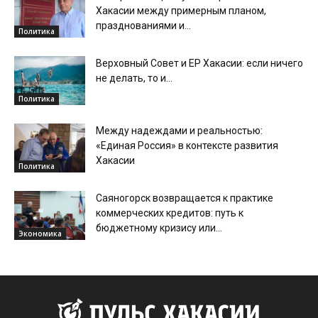
Хакасии между примерным планом,
празднованиями и...
Политика
Верховный Совет и ЕР Хакасии: если ничего
не делать, то и...
Политика
Между надеждами и реальностью:
«Единая Россия» в контексте развития
Хакасии
Политика
Саяногорск возвращается к практике
коммерческих кредитов: путь к
бюджетному кризису или...
Экономика