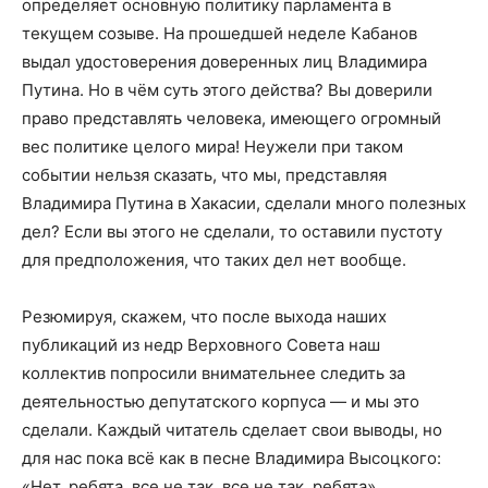
определяет основную политику парламента в
текущем созыве. На прошедшей неделе Кабанов
выдал удостоверения доверенных лиц Владимира
Путина. Но в чём суть этого действа? Вы доверили
право представлять человека, имеющего огромный
вес политике целого мира! Неужели при таком
событии нельзя сказать, что мы, представляя
Владимира Путина в Хакасии, сделали много полезных
дел? Если вы этого не сделали, то оставили пустоту
для предположения, что таких дел нет вообще.
Резюмируя, скажем, что после выхода наших
публикаций из недр Верховного Совета наш
коллектив попросили внимательнее следить за
деятельностью депутатского корпуса — и мы это
сделали. Каждый читатель сделает свои выводы, но
для нас пока всё как в песне Владимира Высоцкого:
«Нет, ребята, все не так, все не так, ребята».