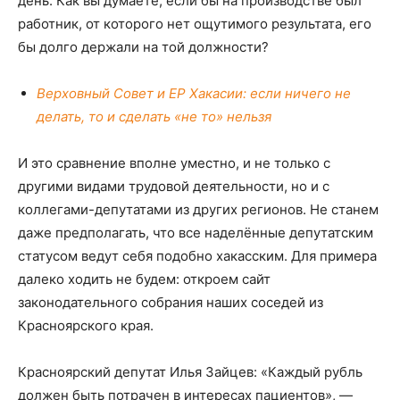
день. Как вы думаете, если бы на производстве был
работник, от которого нет ощутимого результата, его
бы долго держали на той должности?
Верховный Совет и ЕР Хакасии: если ничего не
делать, то и сделать «не то» нельзя
И это сравнение вполне уместно, и не только с
другими видами трудовой деятельности, но и с
коллегами-депутатами из других регионов. Не станем
даже предполагать, что все наделённые депутатским
статусом ведут себя подобно хакасским. Для примера
далеко ходить не будем: откроем сайт
законодательного собрания наших соседей из
Красноярского края.
Красноярский депутат Илья Зайцев: «Каждый рубль
должен быть потрачен в интересах пациентов», —