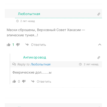
Любопытная
2 лет назад
Маски сброшены, Верховный Совет Хакасии —
эпические тунея…!
1
Ответить
Антикоровод
Reply to
Любопытная
2 лет назад
Феерические дол……..ы
0
Ответить