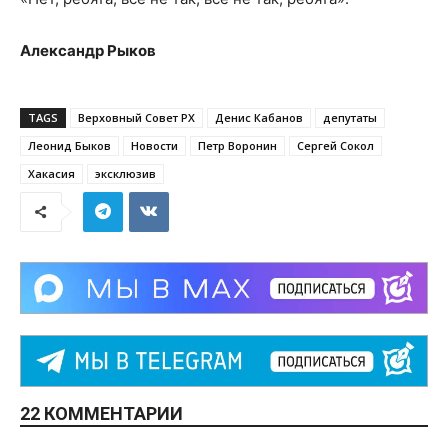
Александр Рыков
TAGS
Верховный Совет РХ
Денис Кабанов
депутаты
Леонид Быков
Новости
Петр Воронин
Сергей Сокол
Хакасия
эксклюзив
22 КОММЕНТАРИИ