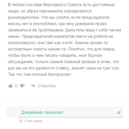
В любом составе Верховного Совета есть достойные
люди, но образ парламента определяется
руководителем. Что вы хотите, если председателя
месяц нет в республике, где ему доверили право
заниматься её проблемами. Депутаты ведут себя также
никак. Председателей комитетов никто на работе не
контролирует, они там как хотят. Завели зачем-то
экспертные советы какие-то. Понятно, что для пиара,
чтобы было о чем писать говорить, мол бурное
обсуждение, только самый главный промах в этом, что
раз вы на это делается ставку, значит сами ни тум тум.
Так что там полный беспросвет
0
Ответить
Дизайнер-технолог
2 лет назад