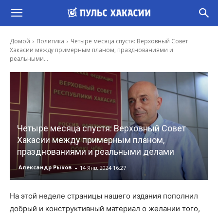
Домой
Политика
Четыре месяца спустя: Верховный Совет
Хакасии между примерным планом, празднованиями и
реальными...
Четыре месяца спустя: Верховный Совет
Хакасии между примерным планом,
празднованиями и реальными делами
-
Александр Рыков
14 Янв, 2024 16:27
На этой неделе страницы нашего издания пополнил
добрый и конструктивный материал о желании того,