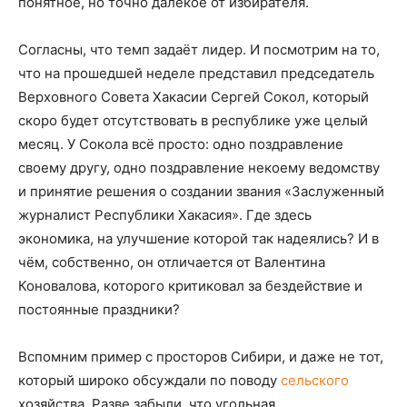
понятное, но точно далёкое от избирателя.
Согласны, что темп задаёт лидер. И посмотрим на то,
что на прошедшей неделе представил председатель
Верховного Совета Хакасии Сергей Сокол, который
скоро будет отсутствовать в республике уже целый
месяц. У Сокола всё просто: одно поздравление
своему другу, одно поздравление некоему ведомству
и принятие решения о создании звания «Заслуженный
журналист Республики Хакасия». Где здесь
экономика, на улучшение которой так надеялись? И в
чём, собственно, он отличается от Валентина
Коновалова, которого критиковал за бездействие и
постоянные праздники?
Вспомним пример с просторов Сибири, и даже не тот,
который широко обсуждали по поводу
сельского
хозяйства. Разве забыли, что угольная