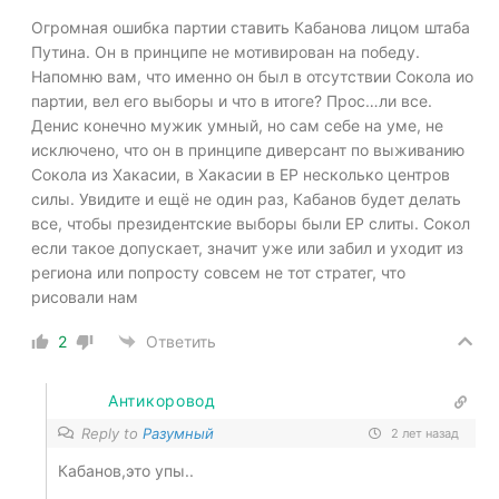
Огромная ошибка партии ставить Кабанова лицом штаба
Путина. Он в принципе не мотивирован на победу.
Напомню вам, что именно он был в отсутствии Сокола ио
партии, вел его выборы и что в итоге? Прос…ли все.
Денис конечно мужик умный, но сам себе на уме, не
исключено, что он в принципе диверсант по выживанию
Сокола из Хакасии, в Хакасии в ЕР несколько центров
силы. Увидите и ещё не один раз, Кабанов будет делать
все, чтобы президентские выборы были ЕР слиты. Сокол
если такое допускает, значит уже или забил и уходит из
региона или попросту совсем не тот стратег, что
рисовали нам
2
Ответить
Антикоровод
Reply to
Разумный
2 лет назад
Кабанов,это упы..