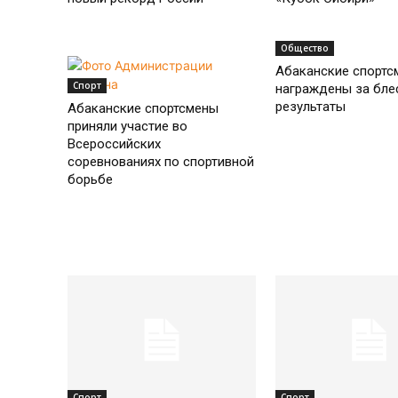
Общество
Абаканские спортс
Спорт
награждены за бле
результаты
Абаканские спортсмены
приняли участие во
Всероссийских
соревнованиях по спортивной
борьбе
Спорт
Спорт