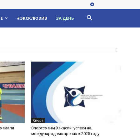
Е
#ЭКСКЛЮЗИВ
ЗА ДЕНЬ
Спорт
 медали
Спортсмены Хакасии: успехи на
международных аренах в 2025 году