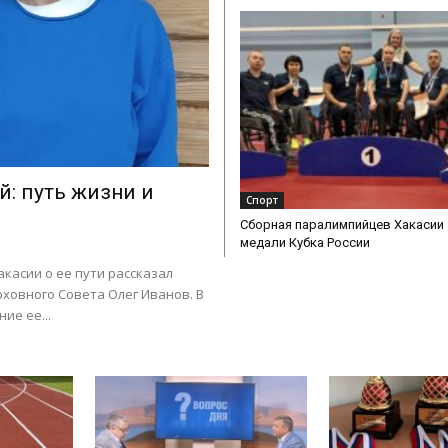
й: путь жизни и
Спорт
Сборная паралимпийцев Хакасии
медали Кубка России
касии о ее пути рассказал
ховного Совета Олег Иванов. В
ие ее...