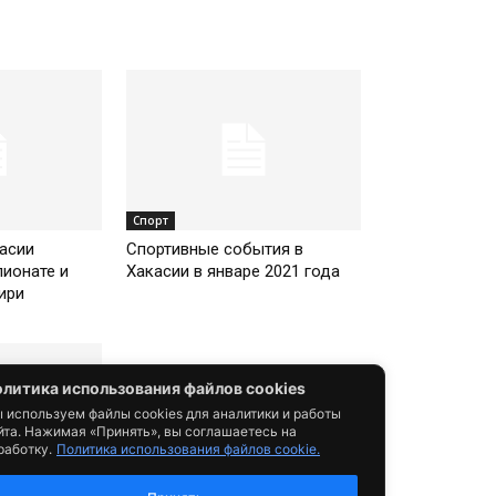
Спорт
асии
Спортивные события в
пионате и
Хакасии в январе 2021 года
ири
литика использования файлов cookies
 используем файлы cookies для аналитики и работы
йта. Нажимая «Принять», вы соглашаетесь на
работку.
Политика использования файлов cookie.