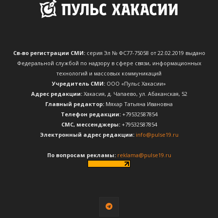
Св-во регистрации СМИ:
серия Эл № ФС77-75058 от 22.02.2019 выдано
Федеральной службой по надзору в сфере связи, информационных
технологий и массовых коммуникаций
Учредитель СМИ:
ООО «Пульс Хакасии»
Адрес редакции:
Хакасия, д. Чапаево, ул. Абаканская, 52
Главный редактор:
Мяхар Татьяна Ивановна
Телефон редакции:
+79532587854
CМС, мессенджеры:
+79532587854
Электронный адрес редакции:
info@pulse19.ru
По вопросам рекламы:
reklama@pulse19.ru