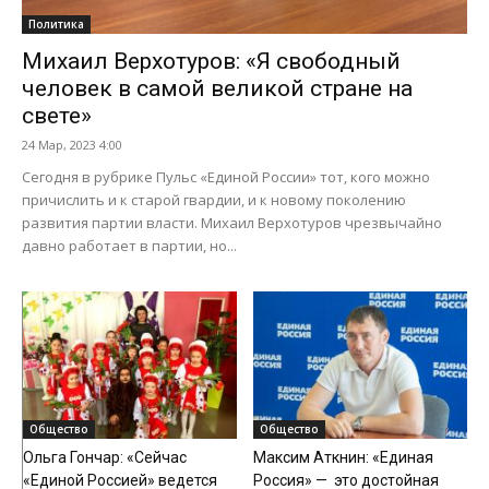
Политика
Михаил Верхотуров: «Я свободный
человек в самой великой стране на
свете»
24 Мар, 2023 4:00
Сегодня в рубрике Пульс «Единой России» тот, кого можно
причислить и к старой гвардии, и к новому поколению
развития партии власти. Михаил Верхотуров чрезвычайно
давно работает в партии, но...
Общество
Общество
Ольга Гончар: «Сейчас
Максим Аткнин: «Единая
«Единой Россией» ведется
Россия» — это достойная