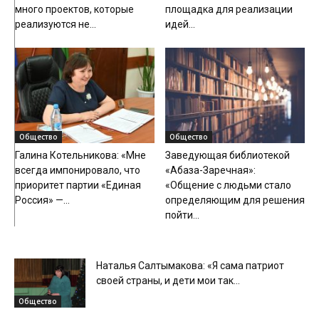
много проектов, которые
площадка для реализации
реализуются не...
идей...
Общество
Общество
Галина Котельникова: «Мне
Заведующая библиотекой
всегда импонировало, что
«Абаза-Заречная»:
приоритет партии «Единая
«Общение с людьми стало
Россия» —...
определяющим для решения
пойти...
Наталья Салтымакова: «Я сама патриот
своей страны, и дети мои так...
Общество