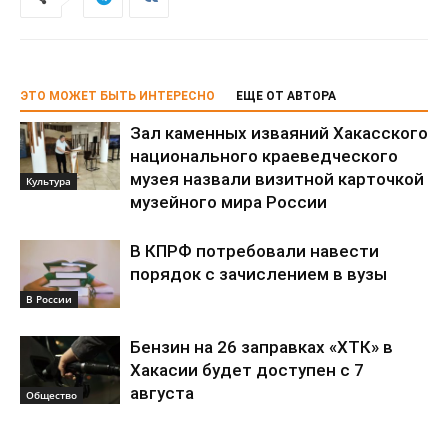
ЭТО МОЖЕТ БЫТЬ ИНТЕРЕСНО
ЕЩЕ ОТ АВТОРА
Зал каменных изваяний Хакасского
национального краеведческого
музея назвали визитной карточкой
Культура
музейного мира России
В КПРФ потребовали навести
порядок с зачислением в вузы
В России
Бензин на 26 заправках «ХТК» в
Хакасии будет доступен с 7
августа
Общество