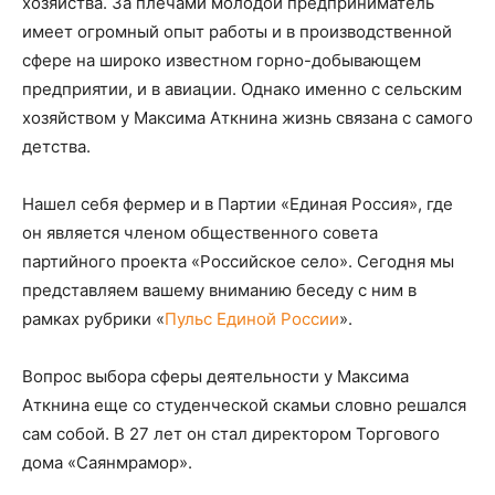
хозяйства. За плечами молодой предприниматель
имеет огромный опыт работы и в производственной
сфере на широко известном горно-добывающем
предприятии, и в авиации. Однако именно с сельским
хозяйством у Максима Аткнина жизнь связана с самого
детства.
Нашел себя фермер и в Партии «Единая Россия», где
он является членом общественного совета
партийного проекта «Российское село». Сегодня мы
представляем вашему вниманию беседу с ним в
рамках рубрики «
Пульс Единой России
».
Вопрос выбора сферы деятельности у Максима
Аткнина еще со студенческой скамьи словно решался
сам собой. В 27 лет он стал директором Торгового
дома «Саянмрамор».