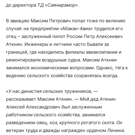
до директора ТД «Саянмрамор
».
В авиацию Максим Петрович попал тоже по велению
случая: на предприятии «Абакан-Авиа» трудился его
отец – заслуженный пилот России Петр Алексеевич
Аткнин. Инженеры и летчики часто бывали за
границей, где находились филиалы авиакомпании и
ремонтировали воздушные судна. Максим Аткнин
занимался экономическими вопросами. Однако, тяга к
ведению сельского хозяйства сохранялась всегда.
«
У нас династия сельских тружеников
, —
рассказывает Максим Аткнин. —
Мой дед Аткнин
Алексей Александрович был заслуженным
работником сельского хозяйства, занимался
разведением овец, коз, крупного рогатого скота. Он
ветеран труда и дважды награжден орденом Ленина.