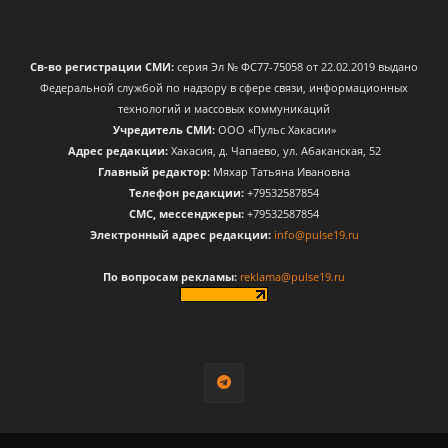
Св-во регистрации СМИ:
серия Эл № ФС77-75058 от 22.02.2019 выдано
Федеральной службой по надзору в сфере связи, информационных
технологий и массовых коммуникаций
Учредитель СМИ:
ООО «Пульс Хакасии»
Адрес редакции:
Хакасия, д. Чапаево, ул. Абаканская, 52
Главный редактор:
Мяхар Татьяна Ивановна
Телефон редакции:
+79532587854
CМС, мессенджеры:
+79532587854
Электронный адрес редакции:
info@pulse19.ru
По вопросам рекламы:
reklama@pulse19.ru