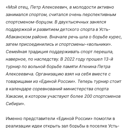
«
Мой отец, Петр Алексеевич, в молодости активно
занимался спортом, считался очень перспективным
спортсменом-борцом. В двухтысячных занялся
поддержкой и развитием детского спорта в Усть-
Абаканском районе. Вначале речь шла о борьбе курес,
затем присоединились и спортсмены-«вольники».
Семейная традиция поддерживать спорт перешла,
наверное, по наследству. В 2022 году прошел 13-й
турнир по вольной борьбе памяти Аткнина Петра
Алексеевича. Организацию взял на себя вместе с
товарищами из «Единой России». Теперь турнир стоит
в календаре соревнований министерства спорта
Хакасии, в котором участвуют более 200 спортсменов
Сибири
».
Именно представители «Единой России» помогли в
реализации идеи открыть зал борьбы в поселке Усть-