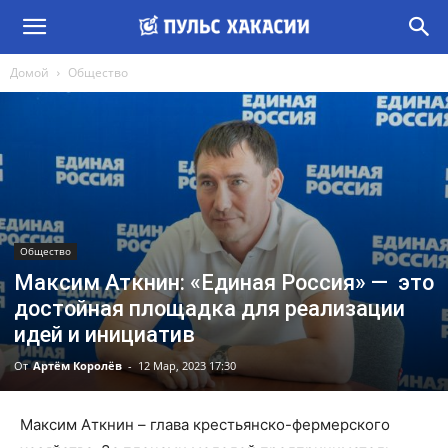
Домой
Общество
Общество
Максим Аткнин: «Единая Россия» — это
достойная площадка для реализации
идей и инициатив
От
Артём Королёв
-
12 Мар, 2023 17:30
Максим Аткнин – глава крестьянско-фермерского