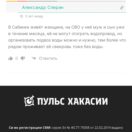
Александр Спирин
3 лет назад
В Сабинке живёт женщина, на СВО у неё муж и сын уже
в течение месяца, ей не могут отогреть водопровод, но
организовать подвоз воды можно и нужно, тем более что
рядом проживает её свекровь тоже без воды.
0
Ответить
Св-во регистрации СМИ:
серия Эл № ФС77-75058 от 22.02.2019 выдано