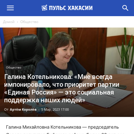
Домой
Общество
Общество
Галина Котельникова: «Мне всегда
импонировало, что приоритет партии
«Единая Россия» — это социальная
поддержка наших людей»
От
Артём Королёв
-
5 Мар, 2023 17:00
Галина Михайловна Котельникова — председатель