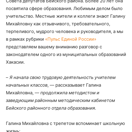
Совета депутатов Бейского района. Более 20 лет она
посвятила сфере образования. Любимым делом было
учительство. Местные жители и коллеги знают Галину
Михайловну как отзывчивого, требовательного,
терпеливого, мудрого человека и руководителя, а мы
в рамках рубрики
«Пульс Единой России»
представляем вашему вниманию разговор с
законодателем одного из муниципальных образований
Хакасии.
–
Я начала свою трудовую деятельность учителем
начальных классов
, — рассказывает Галина
Михайловна, —
продолжила методистом и
заведующим районным методическим кабинетом
Бейского районного отдела образования
.
Галина Михайловна с трепетом вспоминает школьную
жизнь: