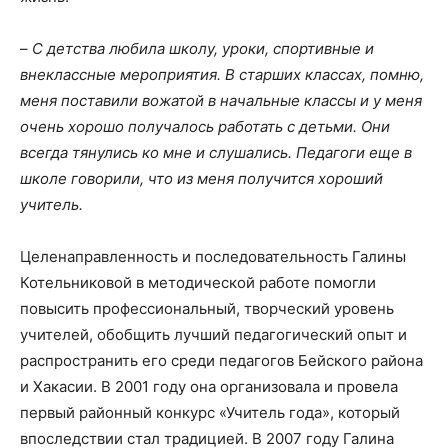
–
С детства любила школу, уроки, спортивные и
внеклассные мероприятия. В старших классах, помню,
меня поставили вожатой в начальные классы и у меня
очень хорошо получалось работать с детьми. Они
всегда тянулись ко мне и слушались. Педагоги еще в
школе говорили, что из меня получится хороший
учитель.
Целенаправленность и последовательность Галины
Котельниковой в методической работе помогли
повысить профессиональный, творческий уровень
учителей, обобщить лучший педагогический опыт и
распространить его среди педагогов Бейского района
и Хакасии. В 2001 году она организовала и провела
первый районный конкурс «Учитель года», который
впоследствии стал традицией. В 2007 году Галина