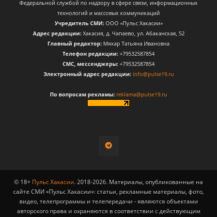
Федеральной службой по надзору в сфере связи, информационных
технологий и массовых коммуникаций
Учредитель СМИ:
ООО «Пульс Хакасии»
Адрес редакции:
Хакасия, д. Чапаево, ул. Абаканская, 52
Главный редактор:
Мяхар Татьяна Ивановна
Телефон редакции:
+79532587854
CМС, мессенджеры:
+79532587854
Электронный адрес редакции:
info@pulse19.ru
По вопросам рекламы:
reklama@pulse19.ru
© 18+
Пульс Хакасии
. 2018-2026. Материалы, опубликованные на
сайте СМИ «Пульс Хакасии»: статьи, рекламные материалы, фото,
видео, телепрограммы и телепередачи - являются объектами
авторского права и охраняются в соответствии с действующим