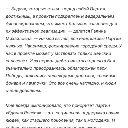
—
Задачи, которые ставит перед собой Партия,
достижимы, а проекты подкреплены федеральным
финансированием, что имеет большое значение для
их эффективной реализации
, — делится Галина
Михайловна. —
На мой взгляд, все инициативы Партии
нужные. Например, формирование городской среды. У
нас в проекте может участвовать только Бейский
сельсовет. И за период действия этого проекта Бея
значительно преобразилась: облагорожен парк
Победы, появились пешеходные дорожки, красивые
фонари и лампочки. Это все очень наглядно, и люди
очень довольны.
Мне всегда импонировало, что приоритет партии
«Единая Россия» — это социальная поддержка наших
людей, как старшего поколения, так и молодежи. И
сейчас мы видим, что строятся новые школы,