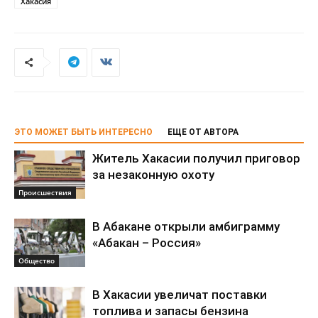
Хакасия
ЭТО МОЖЕТ БЫТЬ ИНТЕРЕСНО
ЕЩЕ ОТ АВТОРА
Житель Хакасии получил приговор
за незаконную охоту
Происшествия
В Абакане открыли амбиграмму
«Абакан – Россия»
Общество
В Хакасии увеличат поставки
топлива и запасы бензина