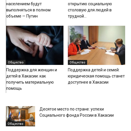
населением будут
открытию социальную
выполняться в полном
столовую для людей в
объеме — Путин
трудной...
Общество
Общество
Поддержка для женщин и
Поддержка детей и семей:
детей в Хакасии: как
юридическая помощь станет
получить материальную
доступнее в Хакасии
помощь
Десятое место по стране: успехи
Социального фонда России в Хакасии
Общество