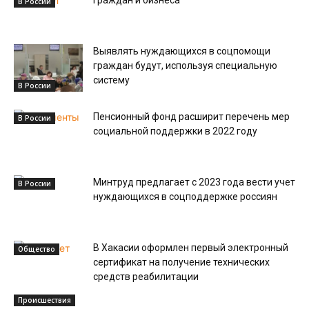
граждан и бизнеса
В России
Выявлять нуждающихся в соцпомощи
граждан будут, используя специальную
систему
В России
Пенсионный фонд расширит перечень мер
В России
социальной поддержки в 2022 году
Минтруд предлагает с 2023 года вести учет
В России
нуждающихся в соцподдержке россиян
В Хакасии оформлен первый электронный
Общество
сертификат на получение технических
средств реабилитации
Происшествия