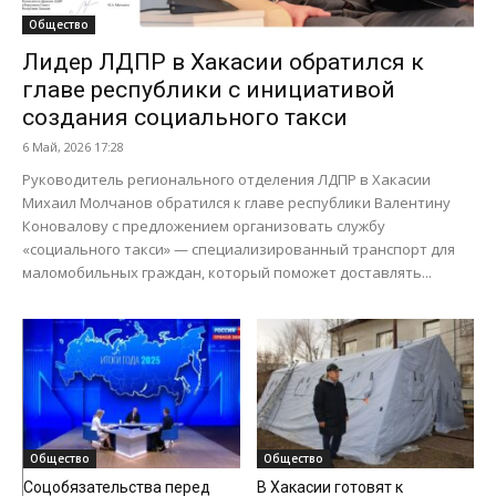
Общество
Лидер ЛДПР в Хакасии обратился к
главе республики с инициативой
создания социального такси
6 Май, 2026 17:28
Руководитель регионального отделения ЛДПР в Хакасии
Михаил Молчанов обратился к главе республики Валентину
Коновалову с предложением организовать службу
«социального такси» — специализированный транспорт для
маломобильных граждан, который поможет доставлять...
Общество
Общество
Соцобязательства перед
В Хакасии готовят к