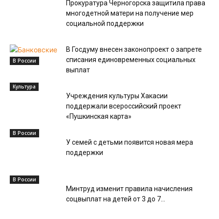
Прокуратура Черногорска защитила права
многодетной матери на получение мер
социальной поддержки
В Госдуму внесен законопроект о запрете
списания единовременных социальных
В России
выплат
Культура
Учреждения культуры Хакасии
поддержали всероссийский проект
«Пушкинская карта»
В России
У семей с детьми появится новая мера
поддержки
В России
Минтруд изменит правила начисления
соцвыплат на детей от 3 до 7...