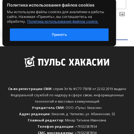
Св-во регистрации СМИ:
серия Эл № ФС77-75058 от 22.02.2019 выдано
Федеральной службой по надзору в сфере связи, информационных
технологий и массовых коммуникаций
Учредитель СМИ:
ООО «Пульс Хакасии»
Адрес редакции:
Хакасия, д. Чапаево, ул. Абаканская, 52
Главный редактор:
Мяхар Татьяна Ивановна
Телефон редакции:
+79532587854
CМС, мессенджеры:
+79532587854