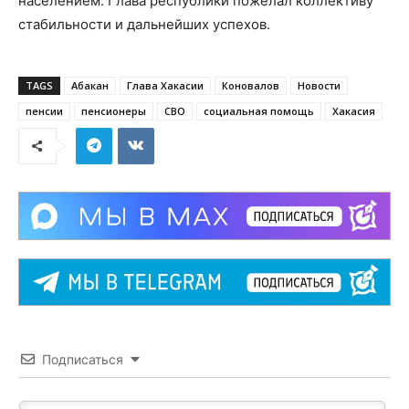
населением. Глава республики пожелал коллективу
стабильности и дальнейших успехов.
TAGS
Абакан
Глава Хакасии
Коновалов
Новости
пенсии
пенсионеры
СВО
социальная помощь
Хакасия
Подписаться