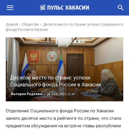
Домой
Общество
Десятое место по стране: успехи Социального
фонда России в Хакасии
Десятое место по стране: успехи
Социального фонда России в Хакасии
-
Валерия Радеева
20 Фев, 2025 15:39
Отделение Социального фонда России по Хакасии
заняло десятое место в рейтинге по стране, что стало
предметом обсуждения на встрече главы республики