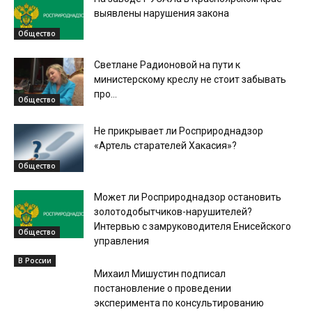
выявлены нарушения закона
Общество
Светлане Радионовой на пути к
министерскому креслу не стоит забывать
про...
Общество
Не прикрывает ли Росприроднадзор
«Артель старателей Хакасия»?
Общество
Может ли Росприроднадзор остановить
золотодобытчиков-нарушителей?
Интервью с замруководителя Енисейского
Общество
управления
В России
Михаил Мишустин подписал
постановление о проведении
эксперимента по консультированию