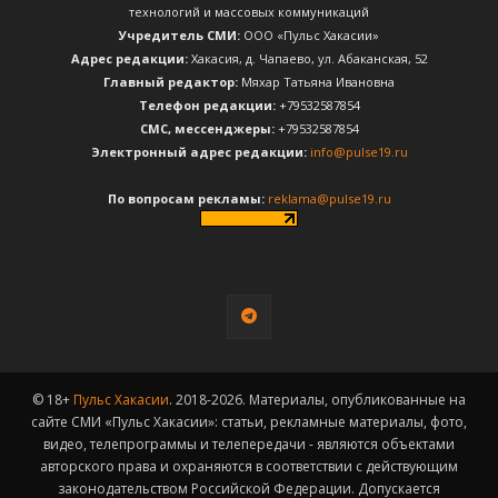
технологий и массовых коммуникаций
Учредитель СМИ:
ООО «Пульс Хакасии»
Адрес редакции:
Хакасия, д. Чапаево, ул. Абаканская, 52
Главный редактор:
Мяхар Татьяна Ивановна
Телефон редакции:
+79532587854
CМС, мессенджеры:
+79532587854
Электронный адрес редакции:
info@pulse19.ru
По вопросам рекламы:
reklama@pulse19.ru
© 18+
Пульс Хакасии
. 2018-2026. Материалы, опубликованные на
сайте СМИ «Пульс Хакасии»: статьи, рекламные материалы, фото,
видео, телепрограммы и телепередачи - являются объектами
авторского права и охраняются в соответствии с действующим
законодательством Российской Федерации. Допускается