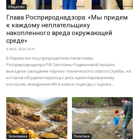
Общество
Глава Росприроднадзора: «Мы придем
к каждому неплательщику
накопленного вреда окружающей
среде»
9 Июл, 2026 14:31
В Норильске под председательством главы
Росприроднадзора РФ Светланы Радионовой прошло
выездное заседание Научно-технического совета Службы, на
котором обсудили переход к риск-ориентированному
контролю, внедрение ИИ и новые подходы к оценке...
Экономика
Политика