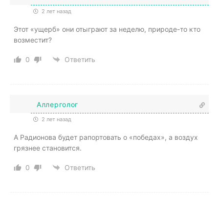
2 лет назад
Этот «ущерб» они отыграют за неделю, природе-то кто
возместит?
0
Ответить
Аллерголог
2 лет назад
А Радионова будет рапортовать о «победах», а воздух
грязнее становится.
0
Ответить