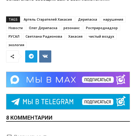
TAGS
Артель Старателей Хакасия
Дерипаска
нарушения
Новости
Олег Дерипаска
резонанс
Росприроднадзор
РУСАЛ
Светлана Радионова
Хакасия
чистый воздух
экология
8 КОММЕНТАРИИ