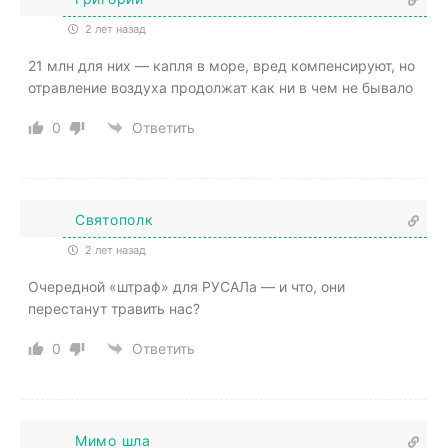
2 лет назад
21 млн для них — капля в море, вред компенсируют, но
отравление воздуха продолжат как ни в чем не бывало
0
Ответить
Святополк
2 лет назад
Очередной «штраф» для РУСАЛа — и что, они
перестанут травить нас?
0
Ответить
Мимо шла