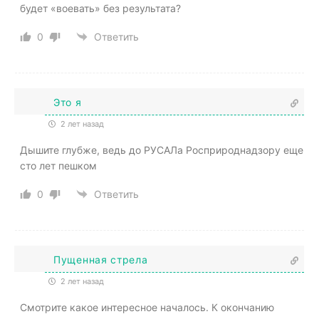
будет «воевать» без результата?
0
Ответить
Это я
2 лет назад
Дышите глубже, ведь до РУСАЛа Росприроднадзору еще
сто лет пешком
0
Ответить
Пущенная стрела
2 лет назад
Смотрите какое интересное началось. К окончанию