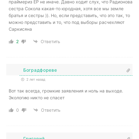
праймериз ЕР не иначе. Давно ходит слух, что Радионова
сестра Сокола какая-то юродная, хотя все мы земле
братья и сестры )). Но, если представить, что это так, то
можно представить и то, что под выборы расчехляют
Саркисяна
2
Ответить
Боградфореве
2 лет назад
Вот так всегда, громкие заявления и ноль на выходе.
Экологию никто не спасет
0
Ответить
Григорий