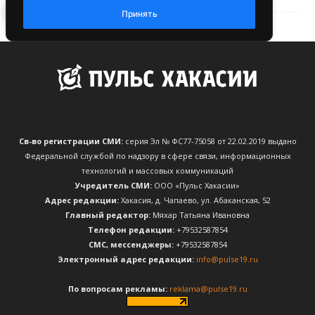
Св-во регистрации СМИ:
серия Эл № ФС77-75058 от 22.02.2019 выдано
Федеральной службой по надзору в сфере связи, информационных
технологий и массовых коммуникаций
Учредитель СМИ:
ООО «Пульс Хакасии»
Адрес редакции:
Хакасия, д. Чапаево, ул. Абаканская, 52
Главный редактор:
Мяхар Татьяна Ивановна
Телефон редакции:
+79532587854
CМС, мессенджеры:
+79532587854
Электронный адрес редакции:
info@pulse19.ru
По вопросам рекламы:
reklama@pulse19.ru