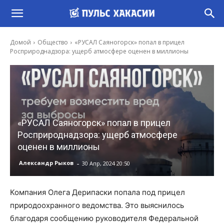
Домой
Общество
«РУСАЛ Саяногорск» попал в прицел
Росприроднадзора: ущерб атмосфере оценен в миллионы
«РУСАЛ Саяногорск» попал в прицел
Росприроднадзора: ущерб атмосфере
оценен в миллионы
-
Александр Рыков
30 Апр, 2024 20:50
Компания Олега Дерипаски попала под прицел
природоохранного ведомства. Это выяснилось
благодаря сообщению руководителя Федеральной