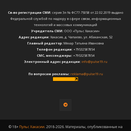
Св-во регистрации СМИ:
серия Эл № ФС77-75058 от 22.02.2019 выдано
Федеральной службой по надзору в сфере связи, информационных
технологий и массовых коммуникаций
Учредитель СМИ:
ООО «Пульс Хакасии»
Адрес редакции:
Хакасия, д. Чапаево, ул. Абаканская, 52
Главный редактор:
Мяхар Татьяна Ивановна
Телефон редакции:
+79532587854
CМС, мессенджеры:
+79532587854
Электронный адрес редакции:
info@pulse19.ru
По вопросам рекламы:
reklama@pulse19.ru
© 18+
Пульс Хакасии
. 2018-2026. Материалы, опубликованные на