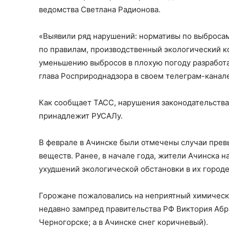
ведомства Светлана Радионова.
«Выявили ряд нарушений: нормативы по выбросам
по правилам, производственный экологический к
уменьшению выбросов в плохую погоду разработа
глава Росприроднадзора в своем телеграм-канале
Как сообщает ТАСС, нарушения законодательств
принадлежит РУСАЛу.
В феврале в Ачинске были отмечены случаи пре
веществ. Ранее, в начале года, жители Ачинска 
ухудшений экологической обстановки в их городе
Горожане пожаловались на неприятный химический
недавно зампред правительства РФ Виктория Аб
Черногорске; а в Ачинске снег коричневый).