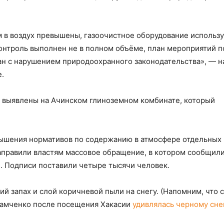
 в воздух превышены, газоочистное оборудование использу
онтроль выполнен не в полном объёме, план мероприятий п
н с нарушением природоохранного законодательства», — н
.
а выявлены на Ачинском глиноземном комбинате, который
вышения нормативов по содержанию в атмосфере отдельных
направили властям массовое обращение, в котором сообщили
. Подписи поставили четыре тысячи человек.
 запах и слой коричневой пыли на снегу. (Напомним, что 
рамченко после посещения Хакасии
удивлялась черному сне