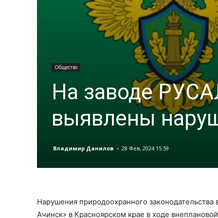
Общество
На заводе РУСА
выявлены наруш
-
Владимир Данилов
28 Фев, 2024 15:59
Нарушения природоохранного законодательства 
Ачинск» в Красноярском крае в ходе внепланово