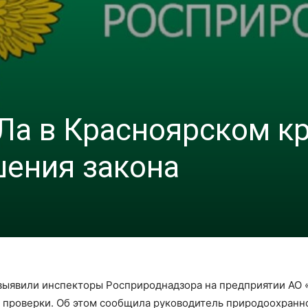
Ла в Красноярском к
ения закона
выявили инспекторы Росприроднадзора на предприятии АО
й проверки. Об этом сообщила руководитель природоохранн