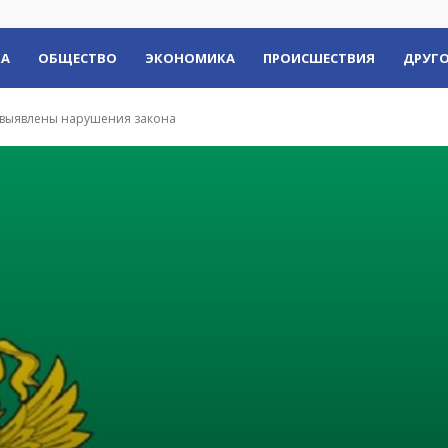
КА
ОБЩЕСТВО
ЭКОНОМИКА
ПРОИСШЕСТВИЯ
ДРУГО
е выявлены нарушения закона