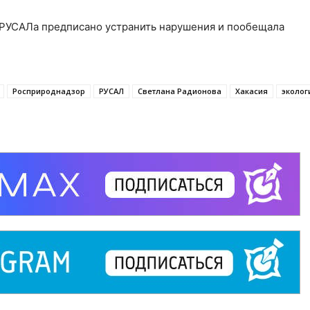
 РУСАЛа предписано устранить нарушения и пообещала
Росприроднадзор
РУСАЛ
Светлана Радионова
Хакасия
эколог