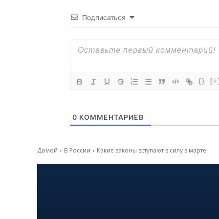
Подписаться
{}
[+
0
КОММЕНТАРИЕВ