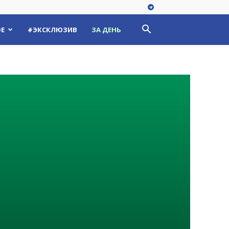
Е
#ЭКСКЛЮЗИВ
ЗА ДЕНЬ