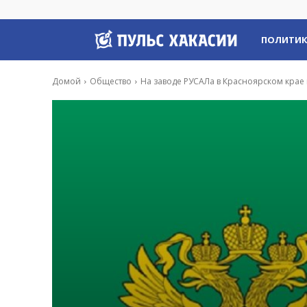
Пульс
ПОЛИТИ
Хакасии
Домой
Общество
На заводе РУСАЛа в Красноярском кра