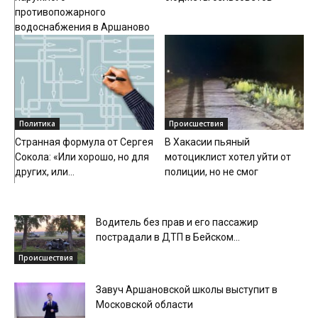
противопожарного
водоснабжения в Аршаново
Политика
Происшествия
Странная формула от Сергея
В Хакасии пьяный
Сокола: «Или хорошо, но для
мотоциклист хотел уйти от
других, или...
полиции, но не смог
Водитель без прав и его пассажир
пострадали в ДТП в Бейском...
Происшествия
Завуч Аршановской школы выступит в
Московской области