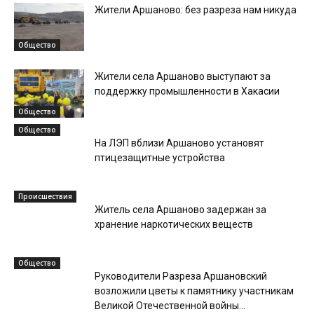
Жители Аршаново: без разреза нам никуда
Общество
Жители села Аршаново выступают за
поддержку промышленности в Хакасии
Общество
Общество
На ЛЭП вблизи Аршаново установят
птицезащитные устройства
Происшествия
Житель села Аршаново задержан за
хранение наркотических веществ
Общество
Руководители Разреза Аршановский
возложили цветы к памятнику участникам
Великой Отечественной войны...