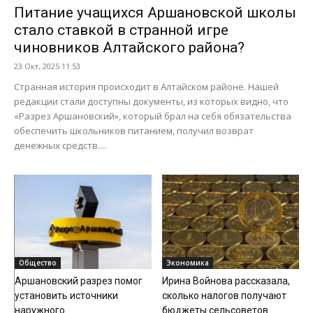
Питание учащихся Аршановской школы
стало ставкой в странной игре
чиновников Алтайского района?
23 Окт, 2025 11:53
Странная история происходит в Алтайском районе. Нашей
редакции стали доступны документы, из которых видно, что
«Разрез Аршановский», который брал на себя обязательства
обеспечить школьников питанием, получил возврат
денежных средств....
Общество
Экономика
Аршановский разрез помог
Ирина Войнова рассказала,
установить источники
сколько налогов получают
наружного
бюджеты сельсоветов