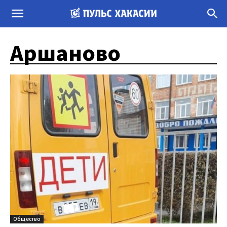
Аршаново
Общество