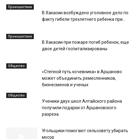
Происшествия
В Хакасии возбуждено уголовное дело по
факту гибели трехлетнего ребенка при...
Происшествия
В Хакасии при пожаре погиб ребенок, еще
двое детей госпитализированы
Общество
«Степной путь кочевника» в Аршаново
может объединить ремесленников,
бизнесменов и ученых
Общество
Ученики двух школ Алтайского района
получили подарки от Аршановского
разреза
Угольщики помогают сельсовету убирать
мусор