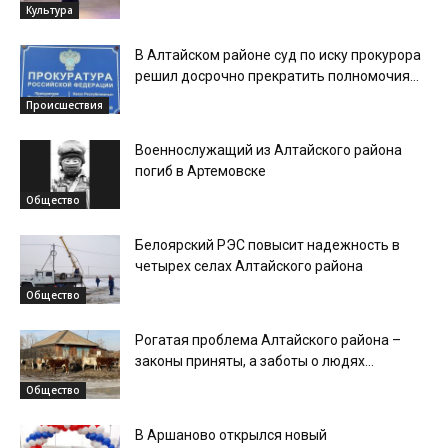
Культура
В Алтайском районе суд по иску прокурора
решил досрочно прекратить полномочия...
Происшествия
Военнослужащий из Алтайского района
погиб в Артемовске
Общество
Белоярский РЭС повысит надежность в
четырех селах Алтайского района
Общество
Рогатая проблема Алтайского района –
законы приняты, а заботы о людях...
Общество
В Аршаново открылся новый