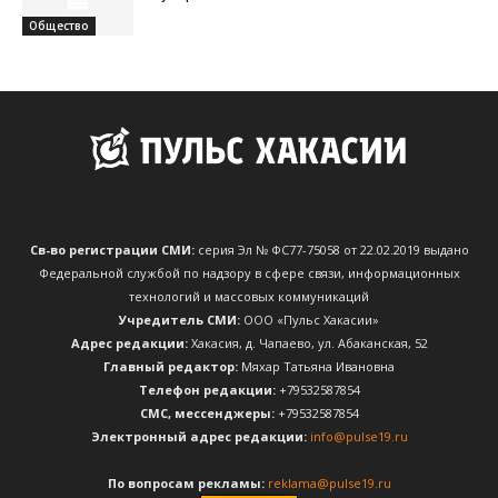
Общество
Св-во регистрации СМИ:
серия Эл № ФС77-75058 от 22.02.2019 выдано
Федеральной службой по надзору в сфере связи, информационных
технологий и массовых коммуникаций
Учредитель СМИ:
ООО «Пульс Хакасии»
Адрес редакции:
Хакасия, д. Чапаево, ул. Абаканская, 52
Главный редактор:
Мяхар Татьяна Ивановна
Телефон редакции:
+79532587854
CМС, мессенджеры:
+79532587854
Электронный адрес редакции:
info@pulse19.ru
По вопросам рекламы:
reklama@pulse19.ru