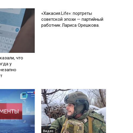
Видео
«Хакасия.Life»: портреты
советской эпохи — партийный
работник Лариса Орешкова.
казали, что
огда у
внезапно
ет
Видео