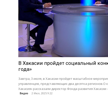
В Хакасии пройдет социальный кон
года»
Завтра, 3 июля, в Хакасии пройдет масштабное мероприя
управленцев, представляющих два десятка регионов.О к
Хакасия» рассказали директор Фонда развития Хакасии —
2 Июл, 2025 9:22
Видео