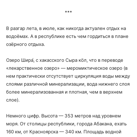
***
В разгар лета, в июле, как никогда актуален отдых на
водоёмах. А в республике есть чем гордиться в плане
озёрного отдыха.
Озеро Шира́, с хакасского Сыра кӧл, что в переводе
«лекарственное озеро» — меромиктическое озеро (в
нем практически отсутствует циркуляция воды между
слоями различной минерализации, вода нижнего слоя
более минерализованная и плотная, чем в верхнем
слое).
Немного цифр. Высота — 353 метров над уровнем
моря. От столицы республики, города Абакана, ехать
160 км, от Красноярска — 340 км. Площадь водной