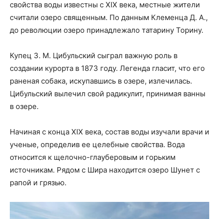
свойства воды известны с XIX века, местные жители
считали озеро священным. По данным Клеменца Д. А.,
до революции озеро принадлежало татарину Торину.
Купец З. М. Цибульский сыграл важную роль в
создании курорта в 1873 году. Легенда гласит, что его
раненая собака, искупавшись в озере, излечилась.
Цибульский вылечил свой радикулит, принимая ванны
в озере.
Начиная с конца XIX века, состав воды изучали врачи и
ученые, определив ее целебные свойства. Вода
относится к щелочно-глауберовым и горьким
источникам. Рядом с Шира находится озеро Шунет с
рапой и грязью.