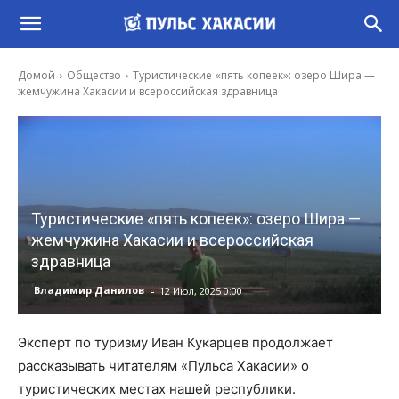
Домой
Общество
Туристические «пять копеек»: озеро Шира —
жемчужина Хакасии и всероссийская здравница
Туристические «пять копеек»: озеро Шира —
жемчужина Хакасии и всероссийская
здравница
-
Владимир Данилов
12 Июл, 2025 0:00
Эксперт по туризму Иван Кукарцев продолжает
рассказывать читателям «Пульса Хакасии» о
туристических местах нашей республики.