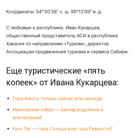
Координаты: 54°30′38″ с. ш. 90°12′09″ в. д.
С любовью к республике, Иван Кукарцев,
общественный представитель АСИ в республике
Хакасия по направлению «Туризм», директор
Ассоциации продвижения туризма и сервиса Сибири.
Еще туристические «пять
копеек» от Ивана Кукарцева:
Гора Амога: только сейчас или никогда
Ивановские озёра — каскад водоёмов и
впечатлений
Кюн Таг — гора Солнца или гора Ревности?