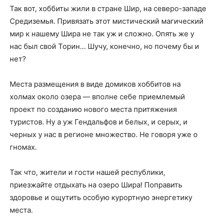
Так вот, хоббиты жили в стране Шир, на северо-западе
Средиземья. Привязать этот мистический магический
мир к нашему Шира не так уж и сложно. Опять же у
нас был свой Торин… Шучу, конечно, но почему бы и
нет?
Места размещения в виде домиков хоббитов на
холмах около озера — вполне себе приемлемый
проект по созданию нового места притяжения
туристов. Ну а уж Гендальфов и белых, и серых, и
черных у нас в регионе множество. Не говоря уже о
гномах.
Так что, жители и гости нашей республики,
приезжайте отдыхать на озеро Шира! Поправить
здоровье и ощутить особую курортную энергетику
места.