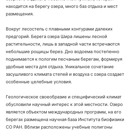
находится на берегу озера, много баз отдыха и мест
размещения.
Вокруг лесостепь с плавными контурами далеких
предгорий. Берега озера Шира лишены лесной
растительности, лишь в западной части встречаются
небольшие рощицы берез. Дно водоема постепенно
поднимается к пологим песчаным берегам, формируя
удобные места для отдыха. Уникальное сочетание
засушливого климата степей и воздуха с озера создает
особенные целебные условия.
Геологическое своеобразие и специфический климат
обусловили научный интерес к этой местности. Озеро
является объектом международных программ, на его
берегах размещена научная база Института биофизики
СО РАН. Вблизи расположены учебные полигоны