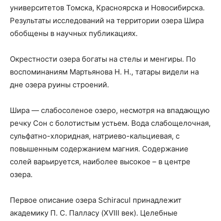
университетов Томска, Красноярска и Новосибирска.
Результаты исследований на территории озера Шира
обобщены в научных публикациях.
Окрестности озера богаты на стелы и менгиры. По
воспоминаниям Мартьянова Н. Н., татары видели на
дне озера руины строений.
Шира — слабосоленое озеро, несмотря на впадающую
речку Сон с болотистым устьем. Вода слабощелочная,
сульфатно-хлоридная, натриево-кальциевая, с
повышенным содержанием магния. Содержание
солей варьируется, наиболее высокое – в центре
озера.
Первое описание озера Schiracul принадлежит
академику П. С. Палласу (XVIII век). Целебные