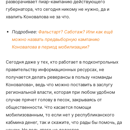
разворачивает пиар-кампанию действующего
губернатора, что сегодня никому не нужно, да и
хвалить Коновалова не за что.
Подробнее:
Фальстарт? Саботаж? Или как ещё
можно назвать предвыборную кампанию
Коновалова в период мобилизации?
Сегодня даже у тех, кто работает в подконтрольных
правительству информационных ресурсах, не
получается делать реверансы в пользу «команды
Коновалова», ведь что можно поставить в заслугу
региональной власти, которая при любом удобном
случае прячет голову в песок, закрываясь от
общественности. Что касается помощи
мобилизованным, то если нет у республиканского
кабмина денег, так и скажите, что рады бы помочь, да
нечем. Но ведь этого не делается.