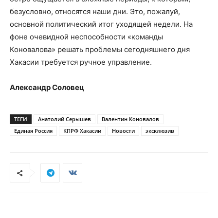
безусловно, относятся наши дни. Это, пожалуй,
основной политический итог уходящей недели. На
фоне очевидной неспособности «команды
Коновалова» решать проблемы сегодняшнего дня
Хакасии требуется ручное управление.
Александр Соловец
ТЕГИ
Анатолий Серышев
Валентин Коновалов
Единая Россия
КПРФ Хакасии
Новости
эксклюзив