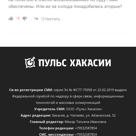
обеспечены. Или из-за холода понадобились вторые?
-1
Ответить
Св-во регистрации СМИ:
серия Эл № ФС77-75058 от 22.02.2019 выдано
Федеральной службой по надзору в сфере связи, информационных
технологий и массовых коммуникаций
Учредитель СМИ:
ООО «Пульс Хакасии»
Адрес редакции:
Хакасия, д. Чапаево, ул. Абаканская, 52
Главный редактор:
Мяхар Татьяна Ивановна
Телефон редакции:
+79532587854
CМС, мессенджеры:
+79532587854