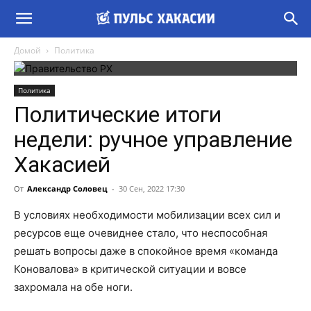
Домой
Политика
Политика
Политические итоги
недели: ручное управление
Хакасией
От
Александр Соловец
-
30 Сен, 2022 17:30
В условиях необходимости мобилизации всех сил и
ресурсов еще очевиднее стало, что неспособная
решать вопросы даже в спокойное время «команда
Коновалова» в критической ситуации и вовсе
захромала на обе ноги.