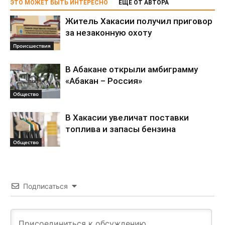
ЭТО МОЖЕТ БЫТЬ ИНТЕРЕСНО
ЕЩЕ ОТ АВТОРА
Житель Хакасии получил приговор
за незаконную охоту
Происшествия
В Абакане открыли амбиграмму
«Абакан – Россия»
Общество
В Хакасии увеличат поставки
топлива и запасы бензина
Общество
Подписаться