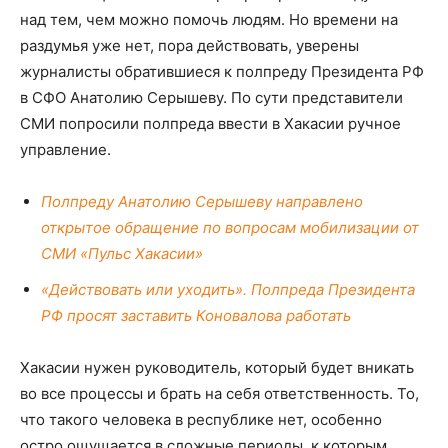
над тем, чем можно помочь людям. Но времени на
раздумья уже нет, пора действовать, уверены
журналисты обратившиеся к полпреду Президента РФ
в СФО Анатолию Серышеву. По сути представители
СМИ попросили полпреда ввести в Хакасии ручное
управление.
Полпреду Анатолию Серышеву направлено
открытое обращение по вопросам мобилизации от
СМИ «Пульс Хакасии»
«Действовать или уходить». Полпреда Президента
РФ просят заставить Коновалова работать
Хакасии нужен руководитель, который будет вникать
во все процессы и брать на себя ответственность. То,
что такого человека в республике нет, особенно
остро ощущается в сложные периоды, к которым,