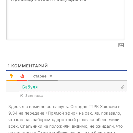
1
КОММЕНТАРИЙ
старее
Бабуля
3 лет назад
Здесь я с вами не соглашусь. Сегодня ГТРК Хакасия в
9.34 на передаче «Прямой эфир» на хак. яз. показало,
что как раз набором «дорожный рюкзак» обеспечили
всех. Спальники не положили, видимо, не ожидали, что
на полигоне в Омске мобилизованные не будут ими