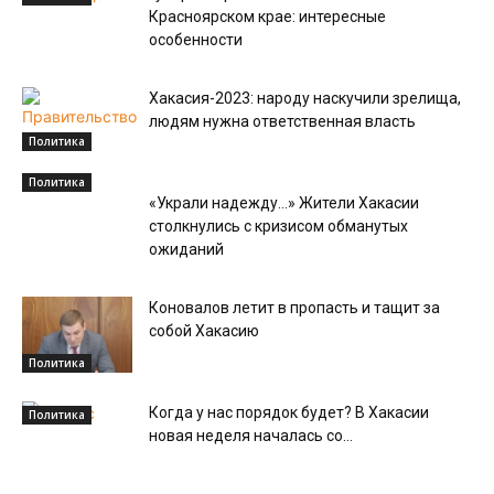
Красноярском крае: интересные
особенности
Хакасия-2023: народу наскучили зрелища,
людям нужна ответственная власть
Политика
Политика
«Украли надежду…» Жители Хакасии
столкнулись с кризисом обманутых
ожиданий
Коновалов летит в пропасть и тащит за
собой Хакасию
Политика
Когда у нас порядок будет? В Хакасии
Политика
новая неделя началась со...