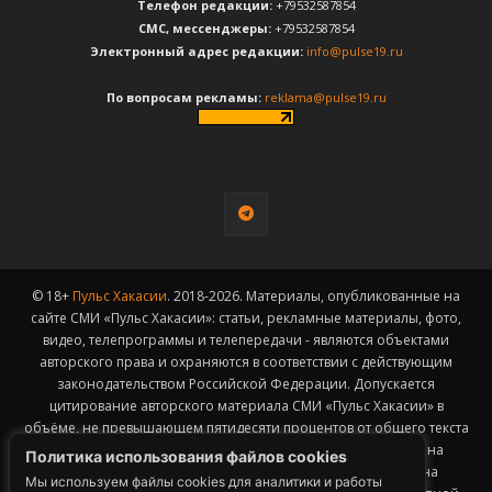
Телефон редакции:
+79532587854
CМС, мессенджеры:
+79532587854
Электронный адрес редакции:
info@pulse19.ru
По вопросам рекламы:
reklama@pulse19.ru
© 18+
Пульс Хакасии
. 2018-2026. Материалы, опубликованные на
сайте СМИ «Пульс Хакасии»: статьи, рекламные материалы, фото,
видео, телепрограммы и телепередачи - являются объектами
авторского права и охраняются в соответствии с действующим
законодательством Российской Федерации. Допускается
цитирование авторского материала СМИ «Пульс Хакасии» в
объёме, не превышающем пятидесяти процентов от общего текста
публикации с обязательным размещением гиперссылки на
Политика использования файлов cookies
страницу заимствования материала. Гиперссылка должна
Мы используем файлы cookies для аналитики и работы