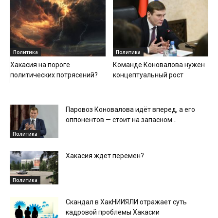
Политика
Политика
Хакасия на пороге
Команде Коновалова нужен
политических потрясений?
концептуальный рост
Паровоз Коновалова идёт вперед, а его
оппонентов — стоит на запасном...
Политика
Хакасия ждет перемен?
Политика
Скандал в ХакНИИЯЛИ отражает суть
кадровой проблемы Хакасии