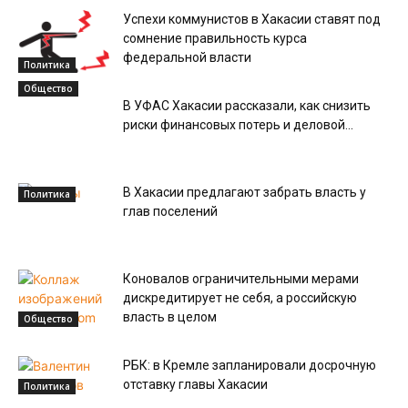
Успехи коммунистов в Хакасии ставят под
сомнение правильность курса
федеральной власти
Политика
Общество
В УФАС Хакасии рассказали, как снизить
риски финансовых потерь и деловой...
В Хакасии предлагают забрать власть у
Политика
глав поселений
Коновалов ограничительными мерами
дискредитирует не себя, а российскую
власть в целом
Общество
РБК: в Кремле запланировали досрочную
отставку главы Хакасии
Политика