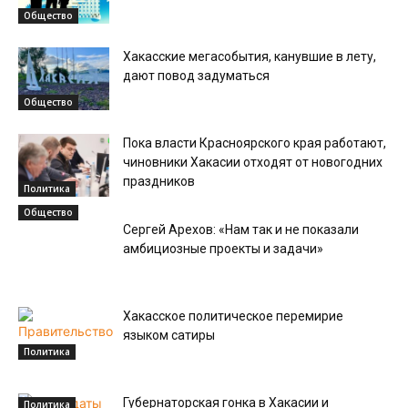
Общество
Хакасские мегасобытия, канувшие в лету,
дают повод задуматься
Общество
Пока власти Красноярского края работают,
чиновники Хакасии отходят от новогодних
праздников
Политика
Общество
Сергей Арехов: «Нам так и не показали
амбициозные проекты и задачи»
Хакасское политическое перемирие
языком сатиры
Политика
Губернаторская гонка в Хакасии и
Политика