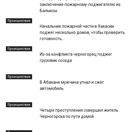
заключение пожарному-поджигателю из
Балыксы
Происшествия
Начальник пожарной части в Хакасии
поджег несколько домов, чтобы проверить
готовность...
Происшествия
Из-за конфликта черногорец поджег
грузовик соседа
Происшествия
В Абакане мужчина угнал и сжёг
автомобиль
Происшествия
Четыре преступления совершил житель
Черногорска по пути домой