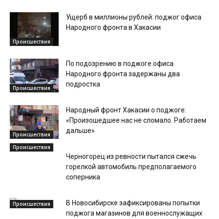
Ущерб в миллионы рублей: поджог офиса
Народного фронта в Хакасии
Происшествия
По подозрению в поджоге офиса
Народного фронта задержаны два
подростка
Происшествия
Народный фронт Хакасии о поджоге:
«Произошедшее нас не сломало. Работаем
дальше»
Происшествия
Происшествия
Черногорец из ревности пытался сжечь
горелкой автомобиль предполагаемого
соперника
В Новосибирске зафиксированы попытки
Происшествия
поджога магазинов для военнослужащих