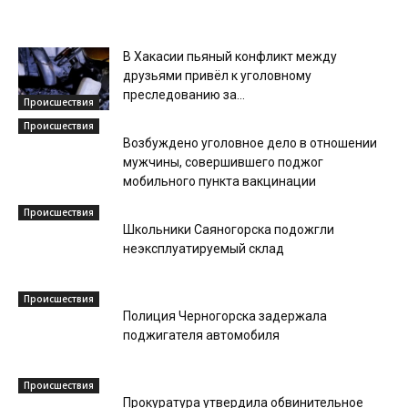
В Хакасии пьяный конфликт между
друзьями привёл к уголовному
преследованию за...
Происшествия
Происшествия
Возбуждено уголовное дело в отношении
мужчины, совершившего поджог
мобильного пункта вакцинации
Происшествия
Школьники Саяногорска подожгли
неэксплуатируемый склад
Происшествия
Полиция Черногорска задержала
поджигателя автомобиля
Происшествия
Прокуратура утвердила обвинительное