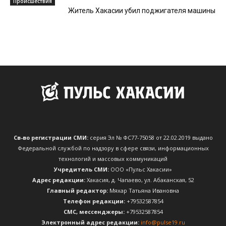
Происшествия
Житель Хакасии убил поджигателя машины
Св-во регистрации СМИ:
серия Эл № ФС77-75058 от 22.02.2019 выдано
Федеральной службой по надзору в сфере связи, информационных
технологий и массовых коммуникаций
Учредитель СМИ:
ООО «Пульс Хакасии»
Адрес редакции:
Хакасия, д. Чапаево, ул. Абаканская, 52
Главный редактор:
Мяхар Татьяна Ивановна
Телефон редакции:
+79532587854
CМС, мессенджеры:
+79532587854
Электронный адрес редакции:
info@pulse19.ru