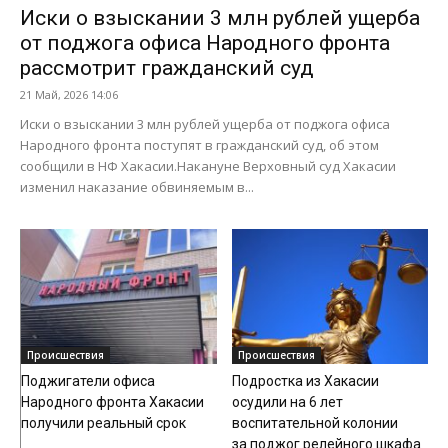
Иски о взыскании 3 млн рублей ущерба
от поджога офиса Народного фронта
рассмотрит гражданский суд
21 Май, 2026 14:06
Иски о взыскании 3 млн рублей ущерба от поджога офиса
Народного фронта поступят в гражданский суд, об этом
сообщили в НФ Хакасии.Накануне Верховный суд Хакасии
изменил наказание обвиняемым в...
Происшествия
Происшествия
Поджигатели офиса
Подростка из Хакасии
Народного фронта Хакасии
осудили на 6 лет
получили реальный срок
воспитательной колонии
за поджог релейного шкафа