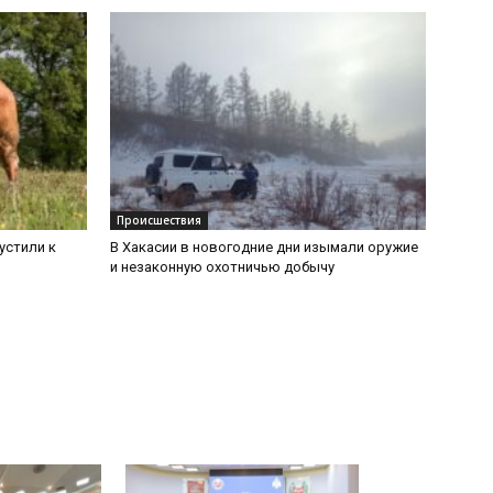
Происшествия
устили к
В Хакасии в новогодние дни изымали оружие
и незаконную охотничью добычу