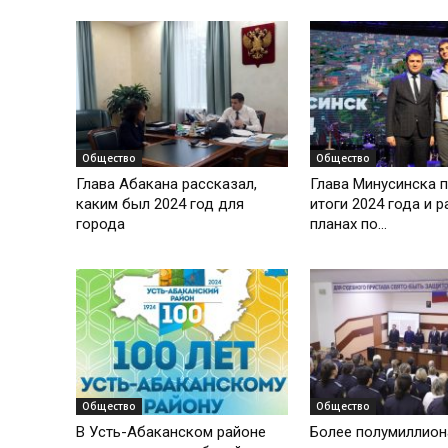
Общество
Общество
Глава Абакана рассказал,
Глава Минусинска 
каким был 2024 год для
итоги 2024 года и р
города
планах по...
Общество
Общество
В Усть-Абаканском районе
Более полумиллион