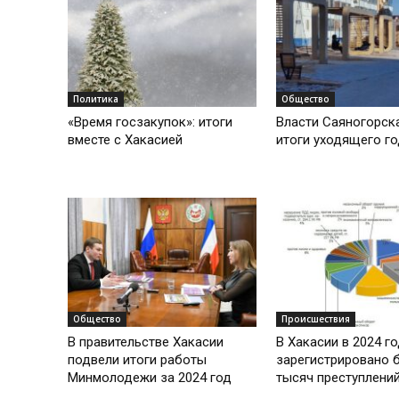
Политика
Общество
«Время госзакупок»: итоги
Власти Саяногорск
вместе с Хакасией
итоги уходящего г
Общество
Происшествия
В правительстве Хакасии
В Хакасии в 2024 г
подвели итоги работы
зарегистрировано 
Минмолодежи за 2024 год
тысяч преступлени