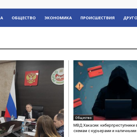
КА
ОБЩЕСТВО
ЭКОНОМИКА
ПРОИСШЕСТВИЯ
ДРУГО
Общество
МВД Хакасии: киберпреступники 
схемам с курьерами и наличными