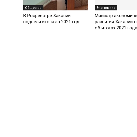
Общество
Экономика
В Росреестре Хакасии
Министр экономиче
подвели итоги за 2021 год
развития Хакасии о
об итогах 2021 год
Общество
В Абакане подвели 
2021 года в сфере
образования
Культура
В Абакане подвели итоги
2021 года в сфере культуры