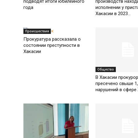
подводят итоги юбилейного
производств наход
года
исполнении у прист
Хакасии в 2023...
Происшествия
Прокуратура рассказала о
состоянии преступности в
Хакасии
Общество
В Хакасии прокуро
пресечено свыше 1,
нарушений в сфере