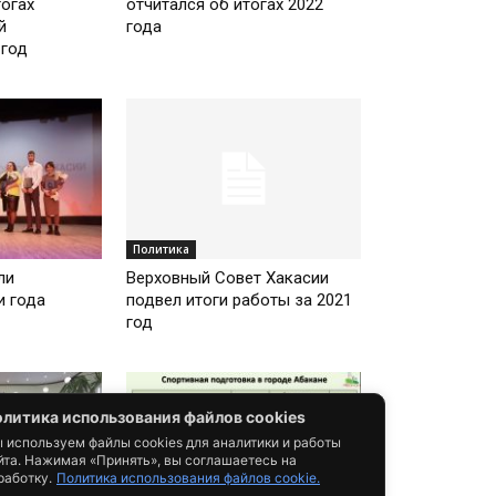
тогах
отчитался об итогах 2022
й
года
 год
Политика
ли
Верховный Совет Хакасии
и года
подвел итоги работы за 2021
год
литика использования файлов cookies
 используем файлы cookies для аналитики и работы
йта. Нажимая «Принять», вы соглашаетесь на
работку.
Политика использования файлов cookie.