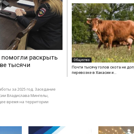
д помогли раскрыть
Общество
две тысячи
Почти тысячу голов скота не доп
перевозке в Хакасии и...
боты за 2025 год. Заседание
сии Владислава Мингелы,
щее время на территории