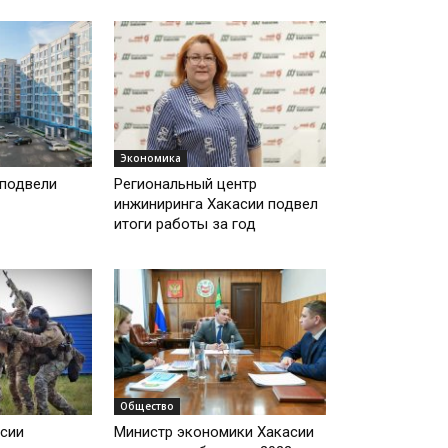
Экономика
подвели
Региональный центр
инжиниринга Хакасии подвел
итоги работы за год
Общество
сии
Министр экономики Хакасии