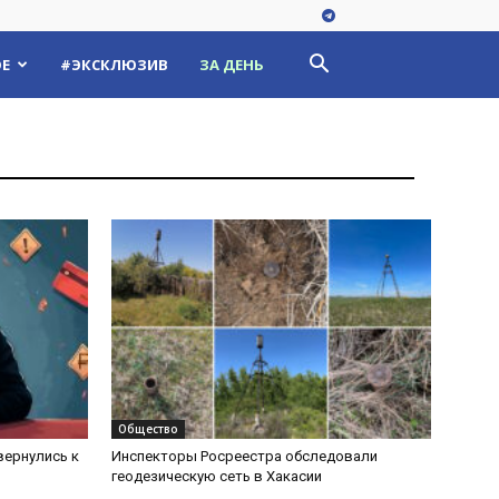
Е
#ЭКСКЛЮЗИВ
ЗА ДЕНЬ
Общество
вернулись к
Инспекторы Росреестра обследовали
геодезическую сеть в Хакасии