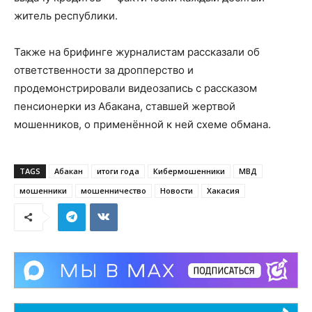
житель республики.
Также на брифинге журналистам рассказали об
ответственности за дропперство и
продемонстрировали видеозапись с рассказом
пенсионерки из Абакана, ставшей жертвой
мошенников, о применённой к ней схеме обмана.
TAGS
Абакан
итоги года
Кибермошенники
МВД
мошенники
мошенничество
Новости
Хакасия