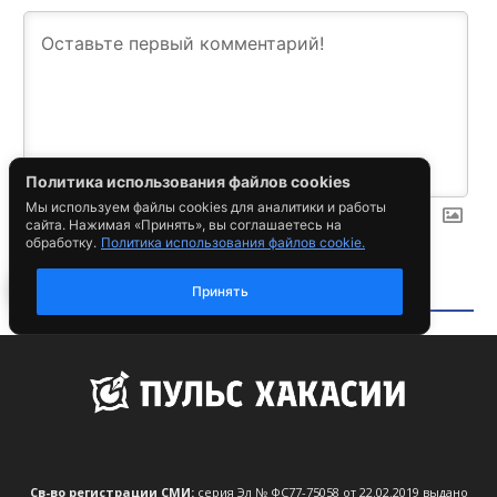
Св-во регистрации СМИ:
серия Эл № ФС77-75058 от 22.02.2019 выдано