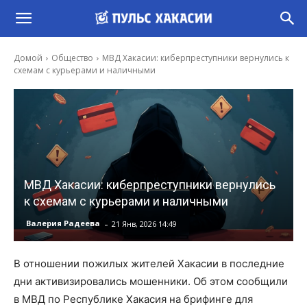
Домой
Общество
МВД Хакасии: киберпреступники вернулись к
схемам с курьерами и наличными
МВД Хакасии: киберпреступники вернулись
к схемам с курьерами и наличными
-
Валерия Радеева
21 Янв, 2026 14:49
В отношении пожилых жителей Хакасии в последние
дни активизировались мошенники. Об этом сообщили
в МВД по Республике Хакасия на брифинге для