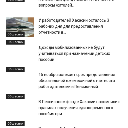
вопросы жителей...
У работодателей Хакасии осталось 3
рабочих дня для предоставления
отчетности в...
Общество
Общество
Доходы мобилизованных не будут
учитываться при назначении детских
пособий
Общество
15 ноября истекает срок представления
обязательной ежемесячной отчётности
работодателями в Пенсионный...
Общество
В Пенсионном фонде Хакасии напомнили о
правилах получения единовременного
пособия при...
Общество