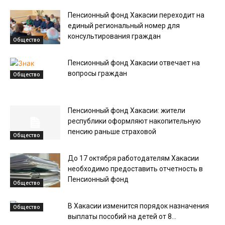
Пенсионный фонд Хакасии переходит на
единый региональный номер для
консультирования граждан
Общество
Пенсионный фонд Хакасии отвечает на
вопросы граждан
Общество
Пенсионный фонд Хакасии: жители
республики оформляют накопительную
пенсию раньше страховой
Общество
До 17 октября работодателям Хакасии
необходимо предоставить отчетность в
Пенсионный фонд
Общество
В Хакасии изменится порядок назначения
Общество
выплаты пособий на детей от 8...