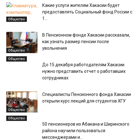
Какие услуги жителям Хакасии будет
предоставлять Социальный фонд России с
1...
Общество
В Пенсионном фонде Хакасии рассказали,
как узнать размер пенсии после
увольнения
Общество
Общество
До 15 декабря работодателям Хакасии
нужно представить отчет о работавших
сотрудниках
Специалисты Пенсионного фонда Хакасии
открыли курс лекций для студентов ХГУ
Общество
Общество
50 пенсионеров из Абакана и Ширинского
района научили пользоваться
мессенджерами и...