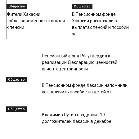
Общество
Общество
Жители Хакасии
В Пенсионном фонде
заблаговременно готовятся
Хакасии рассказали о
к пенсии
выплатах пенсий и пособий
за...
Общество
Пенсионный фонд РФ утвердил к
реализации Декларацию ценностей
клиентоцентричности
Общество
В Пенсионном фонде Хакасии напомнили,
как получить пособие на детей от...
Общество
Владимир Путин поздравит 19
долгожителей Хакасии в декабре