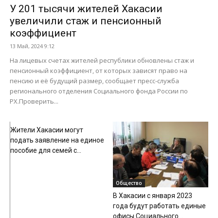
У 201 тысячи жителей Хакасии
увеличили стаж и пенсионный
коэффициент
13 Май, 2024 9:12
На лицевых счетах жителей республики обновлены стаж и
пенсионный коэффициент, от которых зависят право на
пенсию и её будущий размер, сообщает пресс-служба
регионального отделения Социального фонда России по
РХ.Проверить...
Общество
Жители Хакасии могут
подать заявление на единое
пособие для семей с...
Общество
В Хакасии с января 2023
года будут работать единые
офисы Социального...