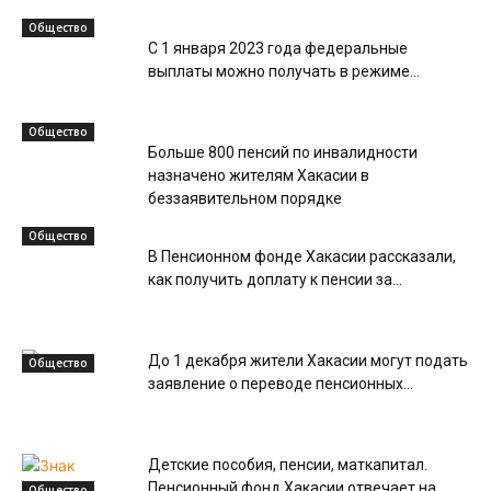
Общество
С 1 января 2023 года федеральные
выплаты можно получать в режиме...
Общество
Больше 800 пенсий по инвалидности
назначено жителям Хакасии в
беззаявительном порядке
Общество
В Пенсионном фонде Хакасии рассказали,
как получить доплату к пенсии за...
До 1 декабря жители Хакасии могут подать
Общество
заявление о переводе пенсионных...
Детские пособия, пенсии, маткапитал.
Пенсионный фонд Хакасии отвечает на
Общество