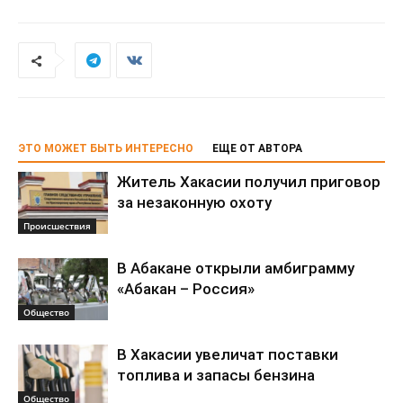
ЭТО МОЖЕТ БЫТЬ ИНТЕРЕСНО
ЕЩЕ ОТ АВТОРА
Житель Хакасии получил приговор
за незаконную охоту
Происшествия
В Абакане открыли амбиграмму
«Абакан – Россия»
Общество
В Хакасии увеличат поставки
топлива и запасы бензина
Общество