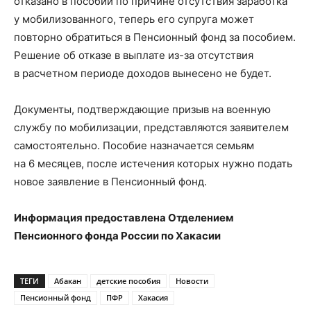
отказано в пособии по причине отсутствия заработка
у мобилизованного, теперь его супруга может
повторно обратиться в Пенсионный фонд за пособием.
Решение об отказе в выплате из-за отсутствия
в расчетном периоде доходов вынесено не будет.
Документы, подтверждающие призыв на военную
службу по мобилизации, представляются заявителем
самостоятельно. Пособие назначается семьям
на 6 месяцев, после истечения которых нужно подать
новое заявление в Пенсионный фонд.
Информация предоставлена Отделением
Пенсионного фонда России по Хакасии
ТЕГИ
Абакан
детские пособия
Новости
Пенсионный фонд
ПФР
Хакасия