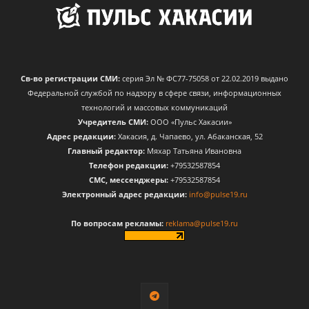
Св-во регистрации СМИ:
серия Эл № ФС77-75058 от 22.02.2019 выдано
Федеральной службой по надзору в сфере связи, информационных
технологий и массовых коммуникаций
Учредитель СМИ:
ООО «Пульс Хакасии»
Адрес редакции:
Хакасия, д. Чапаево, ул. Абаканская, 52
Главный редактор:
Мяхар Татьяна Ивановна
Телефон редакции:
+79532587854
CМС, мессенджеры:
+79532587854
Электронный адрес редакции:
info@pulse19.ru
По вопросам рекламы:
reklama@pulse19.ru