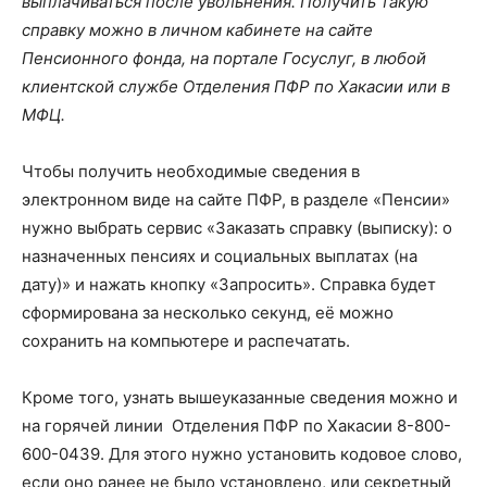
выплачиваться после увольнения. Получить такую
справку можно в личном кабинете на сайте
Пенсионного фонда, на портале Госуслуг, в любой
клиентской службе Отделения ПФР по Хакасии или в
МФЦ.
Чтобы получить необходимые сведения в
электронном виде на сайте ПФР, в разделе «Пенсии»
нужно выбрать сервис «Заказать справку (выписку): о
назначенных пенсиях и социальных выплатах (на
дату)» и нажать кнопку «Запросить». Справка будет
сформирована за несколько секунд, её можно
сохранить на компьютере и распечатать.
Кроме того, узнать вышеуказанные сведения можно и
на горячей линии Отделения ПФР по Хакасии 8-800-
600-0439. Для этого нужно установить кодовое слово,
если оно ранее не было установлено, или секретный