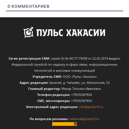
0
КОММЕНТАРИЕВ
Св-во регистрации СМИ:
серия Эл № ФС77-75058 от 22.02.2019 выдано
Федеральной службой по надзору в сфере связи, информационных
технологий и массовых коммуникаций
Учредитель СМИ:
ООО «Пульс Хакасии»
Адрес редакции:
Хакасия, д. Чапаево, ул. Абаканская, 52
Главный редактор:
Мяхар Татьяна Ивановна
Телефон редакции:
+79532587854
CМС, мессенджеры:
+79532587854
Электронный адрес редакции:
info@pulse19.ru
По вопросам рекламы:
reklama@pulse19.ru