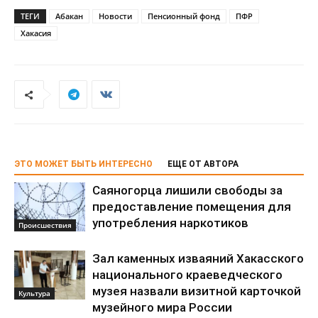
ТЕГИ
Абакан
Новости
Пенсионный фонд
ПФР
Хакасия
ЭТО МОЖЕТ БЫТЬ ИНТЕРЕСНО
ЕЩЕ ОТ АВТОРА
Саяногорца лишили свободы за
предоставление помещения для
употребления наркотиков
Происшествия
Зал каменных изваяний Хакасского
национального краеведческого
музея назвали визитной карточкой
Культура
музейного мира России