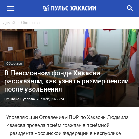
Домой
Общество
Общество
В Пенсионном фонде Хакасии
рассказали, как узнать размер пенсии
после увольнения
От
Иона Суслова
-
7 Дек, 2022 8:47
Управляющий Отделением ПФР по Хакасии Людмила
Иванова провела приём граждан в приёмной
Президента Российской Федерации в Республике