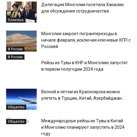
Делегация Монголии посетила Хакасию
для обсуждения сотрудничества
Политика
Монголия закроет погранпереходы в
начале февраля, исключая ключевые КПП с
Россией
В России
В России
Рейсы из Тувы в КНР и Монголию запустят
в первом полугодии 2024 года
Весной и летом из Красноярска можно
улететь в Турцию, Китай, Азербайджан...
Общество
Международные рейсы из Тувы в Китай
Общество
и Монголию планируют запустить в 2024
году