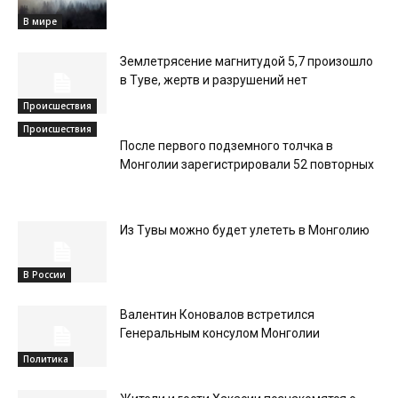
В мире
Землетрясение магнитудой 5,7 произошло
в Туве, жертв и разрушений нет
Происшествия
Происшествия
После первого подземного толчка в
Монголии зарегистрировали 52 повторных
Из Тувы можно будет улететь в Монголию
В России
Валентин Коновалов встретился
Генеральным консулом Монголии
Политика