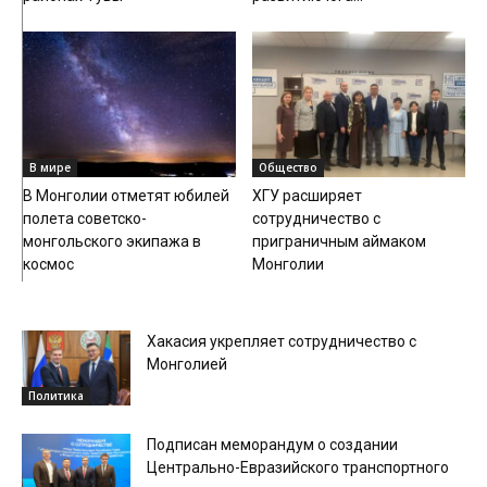
В мире
Общество
В Монголии отметят юбилей
ХГУ расширяет
полета советско-
сотрудничество с
монгольского экипажа в
приграничным аймаком
космос
Монголии
Хакасия укрепляет сотрудничество с
Монголией
Политика
Подписан меморандум о создании
Центрально-Евразийского транспортного