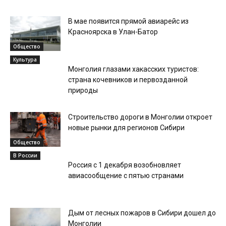
В мае появится прямой авиарейс из
Красноярска в Улан-Батор
Общество
Культура
Монголия глазами хакасских туристов:
страна кочевников и первозданной
природы
Строительство дороги в Монголии откроет
новые рынки для регионов Сибири
Общество
В России
Россия с 1 декабря возобновляет
авиасообщение с пятью странами
Дым от лесных пожаров в Сибири дошел до
Монголии