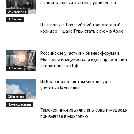
вышли на новый этап сотрудничества
Экономика
В России
Центрально-Евразийский транспортный
коридор — шанс Тувы стать окном в Азию
Российские участники бизнес-форума в
Монголии инициировали идею проведения
аналогичного в РФ
В России
Из Красноярска летом можно будет
улететь в Монголию
Общество
Происшествия
Таможенники изъяли лапы совы и медведя
при вывозе в Монголию