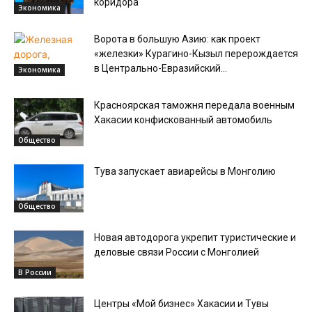
коридора
Экономика
Ворота в большую Азию: как проект
«железки» Курагино-Кызыл перерождается
в Центрально-Евразийский...
Экономика
Красноярская таможня передала военным
Хакасии конфискованный автомобиль
Общество
Тува запускает авиарейсы в Монголию
Общество
Новая автодорога укрепит туристические и
деловые связи России с Монголией
В России
Центры «Мой бизнес» Хакасии и Тувы