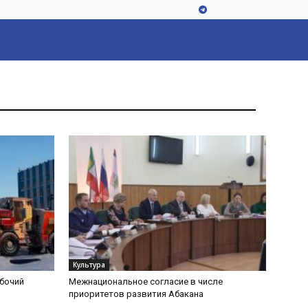
Культура
абочий
Межнациональное согласие в числе
приоритетов развития Абакана