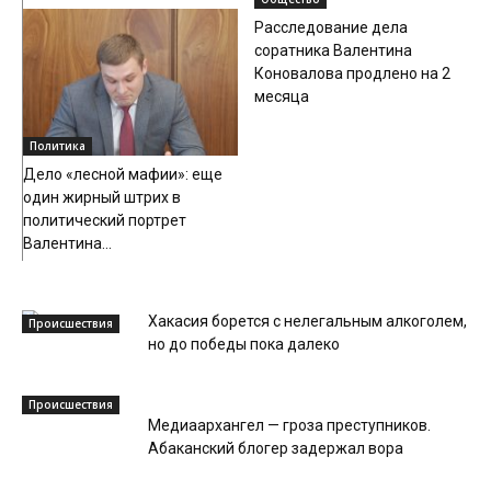
Расследование дела
соратника Валентина
Коновалова продлено на 2
месяца
Политика
Дело «лесной мафии»: еще
один жирный штрих в
политический портрет
Валентина...
Хакасия борется с нелегальным алкоголем,
Происшествия
но до победы пока далеко
Происшествия
Медиаархангел — гроза преступников.
Абаканский блогер задержал вора