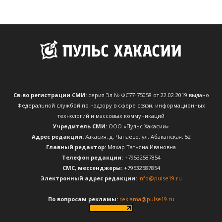
Св-во регистрации СМИ:
серия Эл № ФС77-75058 от 22.02.2019 выдано
Федеральной службой по надзору в сфере связи, информационных
технологий и массовых коммуникаций
Учредитель СМИ:
ООО «Пульс Хакасии»
Адрес редакции:
Хакасия, д. Чапаево, ул. Абаканская, 52
Главный редактор:
Мяхар Татьяна Ивановна
Телефон редакции:
+79532587854
CМС, мессенджеры:
+79532587854
Электронный адрес редакции:
info@pulse19.ru
По вопросам рекламы:
reklama@pulse19.ru