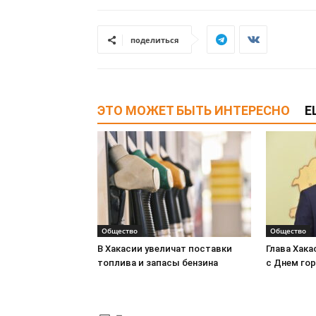
поделиться
ЭТО МОЖЕТ БЫТЬ ИНТЕРЕСНО
Е
Общество
Общество
В Хакасии увеличат поставки
Глава Хака
топлива и запасы бензина
с Днем го