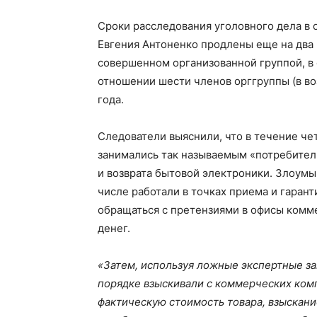
Сроки расследования уголовного дела в
Евгения Антоненко продлены еще на два 
совершенном организованной группой, в 
отношении шести членов орггруппы (в воз
года.
Следователи выяснили, что в течение чет
занимались так называемым «потребител
и возврата бытовой электроники. Злоумы
числе работали в точках приема и гаран
обращаться с претензиями в офисы комм
денег.
«Затем, используя ложные экспертные за
порядке взыскивали с коммерческих ком
фактическую стоимость товара, взыскан