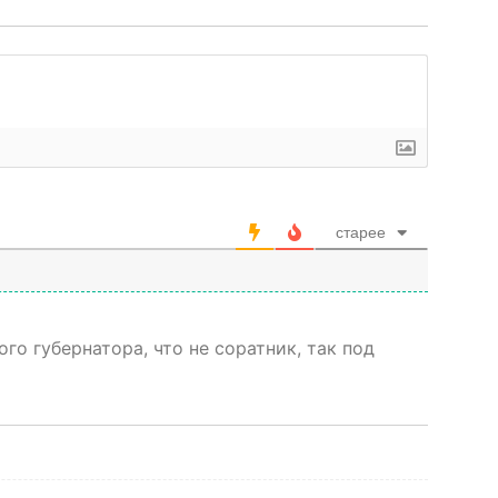
старее
го губернатора, что не соратник, так под