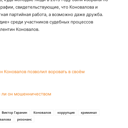
графии, свидетельствующие, что Коновалова и
ная партийная работа, а возможно даже дружба.
дие» среди участников судебных процессов
лентин Коновалов.
ин Коновалов позволил воровать в своём
я ли он мошенничеством
Виктор Гаранин
Коновалов
коррупция
криминал
валова
резонанс