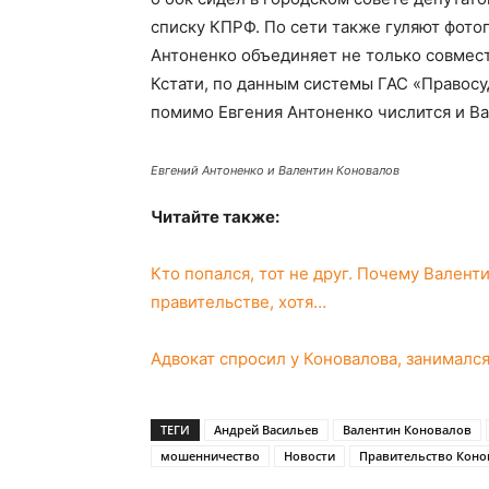
списку КПРФ. По сети также гуляют фото
Антоненко объединяет не только совмест
Кстати, по данным системы ГАС «Правосу
помимо Евгения Антоненко числится и Ва
Евгений Антоненко и Валентин Коновалов
Читайте также:
Кто попался, тот не друг. Почему Валент
правительстве, хотя…
Адвокат спросил у Коновалова, занималс
ТЕГИ
Андрей Васильев
Валентин Коновалов
мошенничество
Новости
Правительство Коно