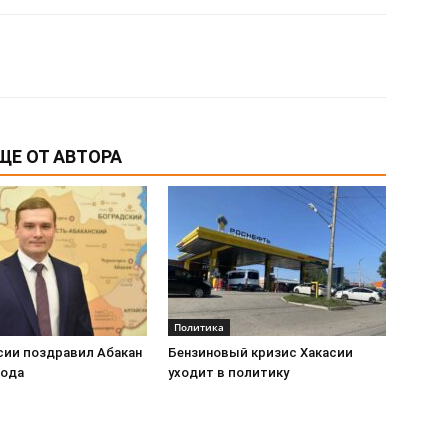
ЩЕ ОТ АВТОРА
Политика
сии поздравил Абакан
Бензиновый кризис Хакасии
рода
уходит в политику