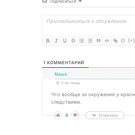
Подписаться
{}
[+]
1
КОММЕНТАРИЙ
Маша
5 лет назад
Что вообще за окружение у красно
следствием.
4
Ответить