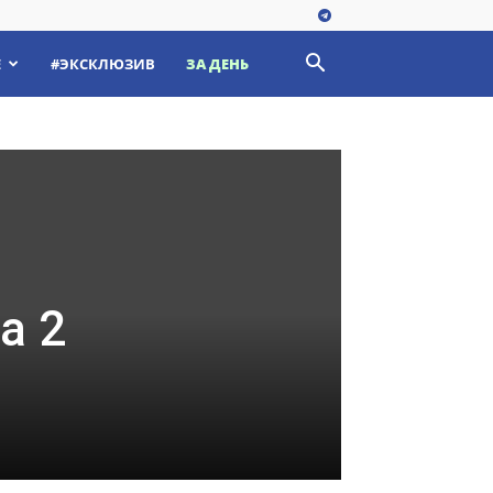
Е
#ЭКСКЛЮЗИВ
ЗА ДЕНЬ
а 2