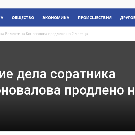
КА
ОБЩЕСТВО
ЭКОНОМИКА
ПРОИСШЕСТВИЯ
ДРУГО
ка Валентина Коновалова продлено на 2 месяца
ие дела соратника
новалова продлено н