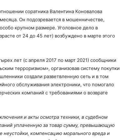
 отношении соратника Валентина Коновалова
месяца. Он подозревается в мошенничестве,
особо крупном размере. Уголовное дело в
расте от 24 до 45 лет) возбуждено в марте этого
ырех лет (с апреля 2017 по март 2021) сообщники
ьским терроризмом», организовав систему покупки
шленники создали разветвленную сеть и в том
тийного обслуживания электроники, что помогало
ерческих компаний с требованиями о возврате
ключения и акты осмотра техники, в судебном
паний уплаченную за товар сумму, превышающую
ие неустойки, компенсацию морального вреда и