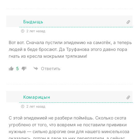
Быдыщь
2 лет назад
Вот вот. Сначала пустили эпидемию на самотёк, а теперь
людей в беде бросают. Да Труфанова этого давно пора
гнать из кресла мокрыми тряпками!
5
Ответить
Комарицын
2 лет назад
С этой эпидемией не разбери поймёшь. Сколько скота
угроблено от того, что вовремя не поставили прививки
нужные — сильно дорогие они для нашего минсельхоза
оказались, потом в двое за них переплатили, а сейчас