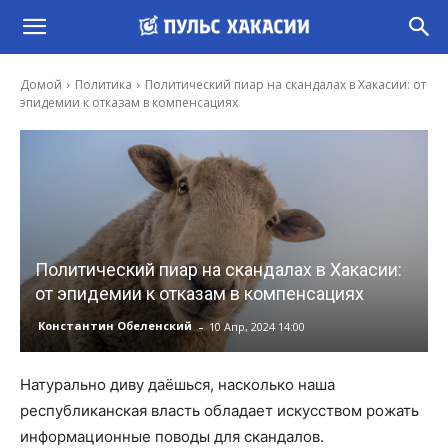
Домой
Политика
Политический пиар на скандалах в Хакасии: от
эпидемии к отказам в компенсациях
Политический пиар на скандалах в Хакасии:
от эпидемии к отказам в компенсациях
-
Константин Обеленский
10 Апр, 2024 14:00
Натурально диву даёшься, насколько наша
республиканская власть обладает искусством рожать
информационные поводы для скандалов.