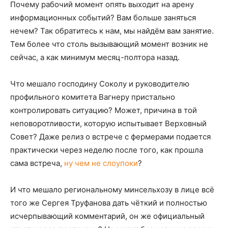
Почему рабочий момент опять выходит на арену
информационных событий? Вам больше заняться
нечем? Так обратитесь к нам, мы найдём вам занятие.
Тем более что столь вызывающий момент возник не
сейчас, а как минимум месяц-полтора назад.
Что мешало господину Соколу и руководителю
профильного комитета Вагнеру пристально
контролировать ситуацию? Может, причина в той
неповоротливости, которую испытывает Верховный
Совет? Даже релиз о встрече с фермерами подается
практически через неделю после того, как прошла
сама встреча,
ну чем не слоупоки
?
И что мешало региональному минсельхозу в лице всё
того же Сергея Труфанова дать чёткий и полностью
исчерпывающий комментарий, он же официальный