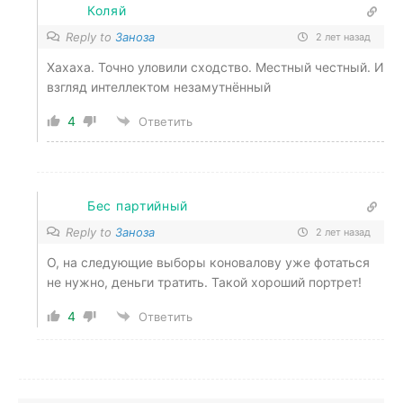
Коляй
Reply to
Заноза
2 лет назад
Хахаха. Точно уловили сходство. Местный честный. И
взгляд интеллектом незамутнённый
4
Ответить
Бес партийный
Reply to
Заноза
2 лет назад
О, на следующие выборы коновалову уже фотаться
не нужно, деньги тратить. Такой хороший портрет!
4
Ответить