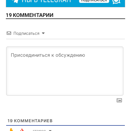
19 КОММЕНТАРИИ
Подписаться
19
КОММЕНТАРИЕВ
старее