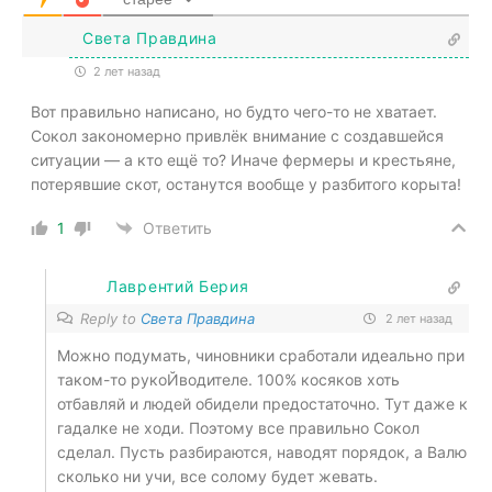
Света Правдина
2 лет назад
Вот правильно написано, но будто чего-то не хватает.
Сокол закономерно привлёк внимание с создавшейся
ситуации — а кто ещё то? Иначе фермеры и крестьяне,
потерявшие скот, останутся вообще у разбитого корыта!
1
Ответить
Лаврентий Берия
Reply to
Света Правдина
2 лет назад
Можно подумать, чиновники сработали идеально при
таком-то рукоЙводителе. 100% косяков хоть
отбавляй и людей обидели предостаточно. Тут даже к
гадалке не ходи. Поэтому все правильно Сокол
сделал. Пусть разбираются, наводят порядок, а Валю
сколько ни учи, все солому будет жевать.