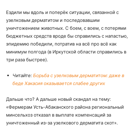
Ездили мы вдоль и поперёк ситуации, связанной с
узелковым дерматитом и последовавшим
уничтожением животных. С боем, с воем, с потерями
бюджетных средств вроде бы справились с напастью,
эпидемию победили, потратив на всё про всё как
минимум полгода (в Иркутской области справились в
три раза быстрее).
Читайте:
Борьба с узелковым дерматитом: даже в
беде Хакасия оказывается слабее других
Дальше что? А дальше новый скандал на тему:
«Фермерам Усть-Абаканского района региональный
минсельхоз отказал в выплате компенсаций за
уничтоженный из-за узелкового дерматита скот».