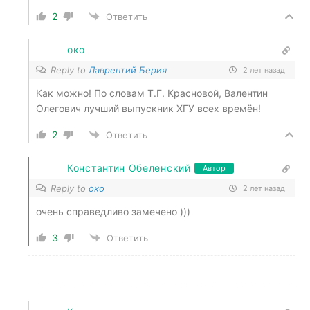
2
Ответить
око
Reply to
Лаврентий Берия
2 лет назад
Как можно! По словам Т.Г. Красновой, Валентин
Олегович лучший выпускник ХГУ всех времён!
2
Ответить
Константин Обеленский
Автор
Reply to
око
2 лет назад
очень справедливо замечено )))
3
Ответить