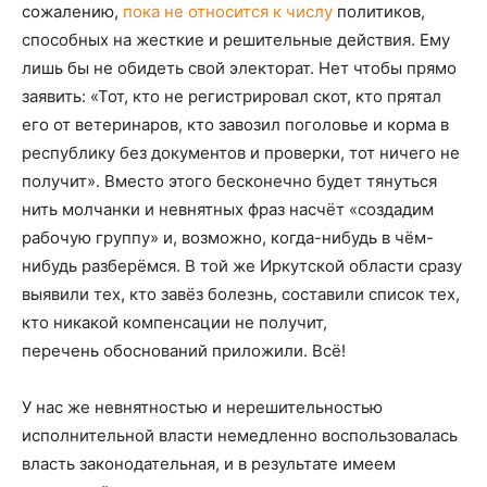
сожалению,
пока не относится к числу
политиков,
способных на жесткие и решительные действия. Ему
лишь бы не обидеть свой электорат. Нет чтобы прямо
заявить: «Тот, кто не регистрировал скот, кто прятал
его от ветеринаров, кто завозил поголовье и корма в
республику без документов и проверки, тот ничего не
получит». Вместо этого бесконечно будет тянуться
нить молчанки и невнятных фраз насчёт «создадим
рабочую группу» и, возможно, когда-нибудь в чём-
нибудь разберёмся. В той же Иркутской области сразу
выявили тех, кто завёз болезнь, составили список тех,
кто никакой компенсации не получит,
перечень обоснований приложили. Всё!
У нас же невнятностью и нерешительностью
исполнительной власти немедленно воспользовалась
власть законодательная, и в результате имеем