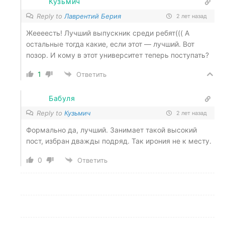
Кузьмич
Reply to
Лаврентий Берия
2 лет назад
Жеееесть! Лучший выпускник среди ребят((( А
остальные тогда какие, если этот — лучший. Вот
позор. И кому в этот университет теперь поступать?
1
Ответить
Бабуля
Reply to
Кузьмич
2 лет назад
Формально да, лучший. Занимает такой высокий
пост, избран дважды подряд. Так ирония не к месту.
0
Ответить