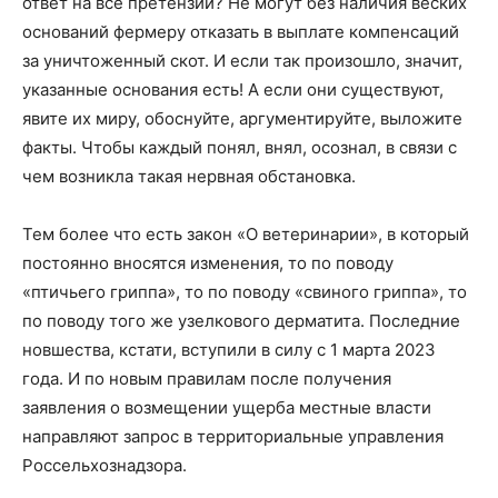
ответ на все претензии? Не могут без наличия веских
оснований фермеру отказать в выплате компенсаций
за уничтоженный скот. И если так произошло, значит,
указанные основания есть! А если они существуют,
явите их миру, обоснуйте, аргументируйте, выложите
факты. Чтобы каждый понял, внял, осознал, в связи с
чем возникла такая нервная обстановка.
Тем более что есть закон «О ветеринарии», в который
постоянно вносятся изменения, то по поводу
«птичьего гриппа», то по поводу «свиного гриппа», то
по поводу того же узелкового дерматита. Последние
новшества, кстати, вступили в силу с 1 марта 2023
года. И по новым правилам после получения
заявления о возмещении ущерба местные власти
направляют запрос в территориальные управления
Россельхознадзора.