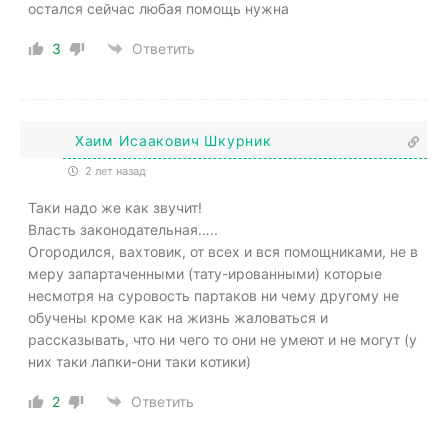
остался сейчас любая помощь нужна
3
Ответить
Хаим Исаакович Шкурник
2 лет назад
Таки надо же как звучит!
Власть законодательная…..
Огородился, вахтовик, от всех и вся помощниками, не в
меру запартаченными (тату-ированными) которые
несмотря на суровость партаков ни чему другому не
обучены кроме как на жизнь жаловаться и
рассказывать, что ни чего то они не умеют и не могут (у
них таки лапки-они таки котики)
2
Ответить