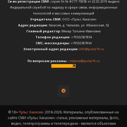
Св-во регистрации СМИ:
серия Эл № ФС77-75058 от 22.02.2019 выдано
Федеральной службой по надзору в сфере связи, информационных
технологий и массовых коммуникаций
Учредитель СМИ:
ООО «Пульс Хакасии»
Адрес редакции:
Хакасия, д. Чапаево, ул. Абаканская, 52
Главный редактор:
Мяхар Татьяна Ивановна
Телефон редакции:
+79532587854
CМС, мессенджеры:
+79532587854
Электронный адрес редакции:
info@pulse19.ru
По вопросам рекламы:
reklama@pulse19.ru
© 18+
Пульс Хакасии
. 2018-2026. Материалы, опубликованные на
сайте СМИ «Пульс Хакасии»: статьи, рекламные материалы, фото,
видео, телепрограммы и телепередачи - являются объектами