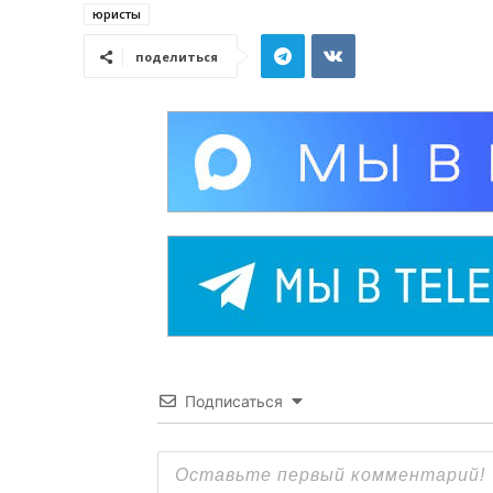
юристы
поделиться
Подписаться