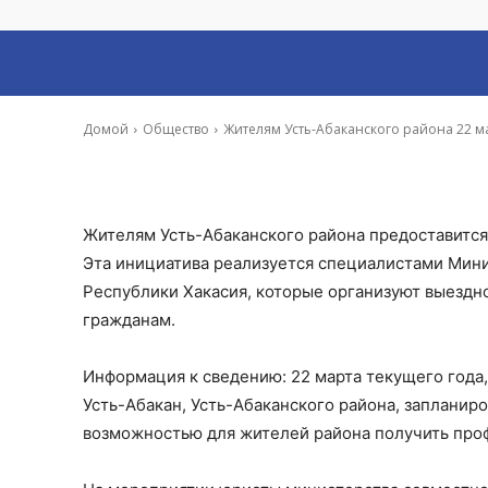
окажут беспла
-
Артём Королёв
19 Мар, 2024 10:49
Домой
Общество
Жителям Усть-Абаканского района 22 
Жителям Усть-Абаканского района предоставитс
Эта инициатива реализуется специалистами Мини
Республики Хакасия, которые организуют выездн
гражданам.
Информация к сведению: 22 марта текущего года
Усть-Абакан, Усть-Абаканского района, запланир
возможностью для жителей района получить про