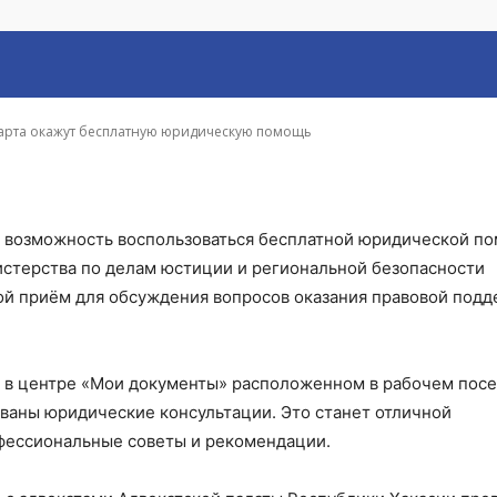
тную юридическую по
марта окажут бесплатную юридическую помощь
я возможность воспользоваться бесплатной юридической п
стерства по делам юстиции и региональной безопасности
ой приём для обсуждения вопросов оказания правовой под
, в центре «Мои документы» расположенном в рабочем пос
ованы юридические консультации. Это станет отличной
фессиональные советы и рекомендации.