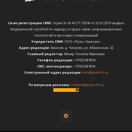
Св-во регистрации СМИ:
серия Эл № ФС77-75058 от 22.02.2019 выдано
Федеральной службой по надзору в сфере связи, информационных
технологий и массовых коммуникаций
Учредитель СМИ:
ООО «Пульс Хакасии»
Адрес редакции:
Хакасия, д. Чапаево, ул. Абаканская, 52
Главный редактор:
Мяхар Татьяна Ивановна
Телефон редакции:
+79532587854
CМС, мессенджеры:
+79532587854
Электронный адрес редакции:
info@pulse19.ru
По вопросам рекламы:
reklama@pulse19.ru