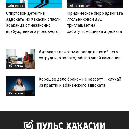
Общество
Общество
Спиртовой детектив:
Юридическое бюро адвоката
адвокаты из Хакасии спасли
Игольниковой В.А.
абаканца от незаконно
приглашает на
возбужденного уголовного...
работу помощника адвоката
Адвокаты помогли оправдать погибшего
сотрудника золотодобывающей компании
Общество
Хорошее дело браком не назовут — случай
из практики абаканского адвоката
Общество