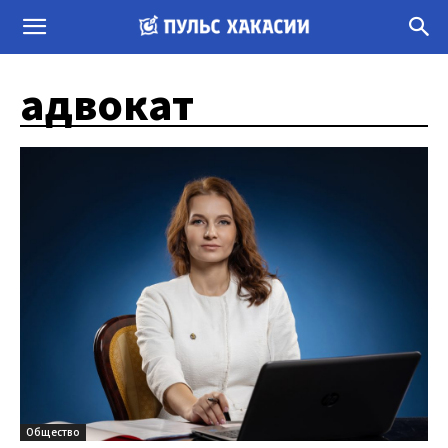
адвокат
Общество