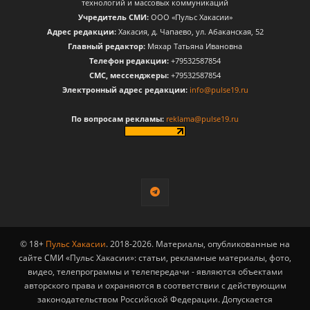
технологий и массовых коммуникаций
Учредитель СМИ:
ООО «Пульс Хакасии»
Адрес редакции:
Хакасия, д. Чапаево, ул. Абаканская, 52
Главный редактор:
Мяхар Татьяна Ивановна
Телефон редакции:
+79532587854
CМС, мессенджеры:
+79532587854
Электронный адрес редакции:
info@pulse19.ru
По вопросам рекламы:
reklama@pulse19.ru
© 18+
Пульс Хакасии
. 2018-2026. Материалы, опубликованные на
сайте СМИ «Пульс Хакасии»: статьи, рекламные материалы, фото,
видео, телепрограммы и телепередачи - являются объектами
авторского права и охраняются в соответствии с действующим
законодательством Российской Федерации. Допускается