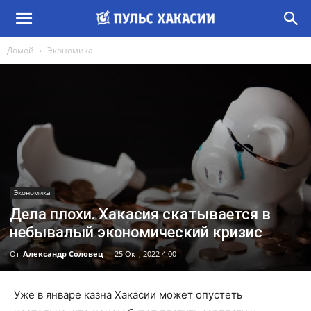
Домой
Экономика
Экономика
Дела плохи. Хакасия скатывается в
небывалый экономический кризис
От
Александр Соловец
-
25 Окт, 2022 4:00
Уже в январе казна Хакасии может опустеть