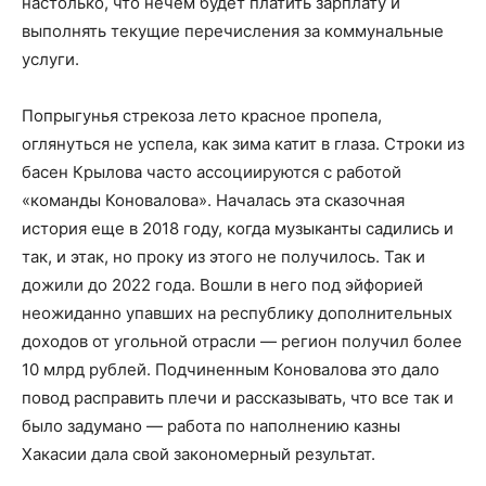
настолько, что нечем будет платить зарплату и
выполнять текущие перечисления за коммунальные
услуги.
Попрыгунья стрекоза лето красное пропела,
оглянуться не успела, как зима катит в глаза. Строки из
басен Крылова часто ассоциируются с работой
«команды Коновалова». Началась эта сказочная
история еще в 2018 году, когда музыканты садились и
так, и этак, но проку из этого не получилось. Так и
дожили до 2022 года. Вошли в него под эйфорией
неожиданно упавших на республику дополнительных
доходов от угольной отрасли — регион получил более
10 млрд рублей. Подчиненным Коновалова это дало
повод расправить плечи и рассказывать, что все так и
было задумано — работа по наполнению казны
Хакасии дала свой закономерный результат.