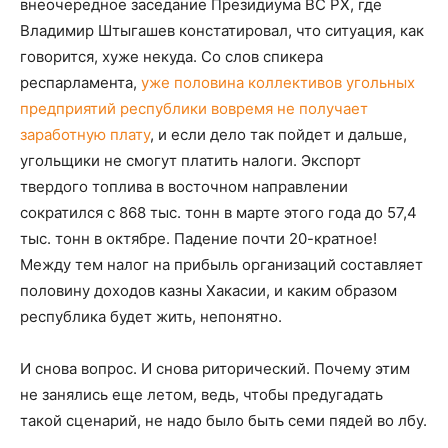
внеочередное заседание Президиума ВС РХ, где
Владимир Штыгашев констатировал, что ситуация, как
говорится, хуже некуда. Со слов спикера
респарламента,
уже половина коллективов угольных
предприятий республики вовремя не получает
заработную плату
, и если дело так пойдет и дальше,
угольщики не смогут платить налоги. Экспорт
твердого топлива в восточном направлении
сократился с 868 тыс. тонн в марте этого года до 57,4
тыс. тонн в октябре. Падение почти 20-кратное!
Между тем налог на прибыль организаций составляет
половину доходов казны Хакасии, и каким образом
республика будет жить, непонятно.
И снова вопрос. И снова риторический. Почему этим
не занялись еще летом, ведь, чтобы предугадать
такой сценарий, не надо было быть семи пядей во лбу.