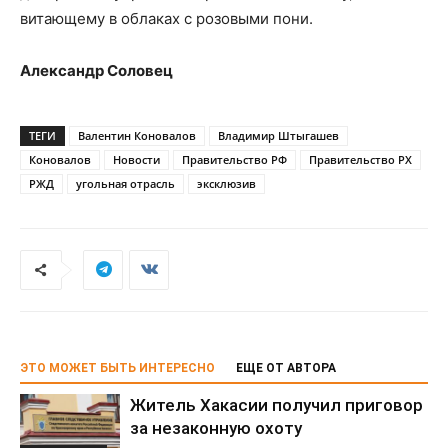
витающему в облаках с розовыми пони.
Александр Соловец
ТЕГИ
Валентин Коновалов
Владимир Штыгашев
Коновалов
Новости
Правительство РФ
Правительство РХ
РЖД
угольная отрасль
эксклюзив
ЭТО МОЖЕТ БЫТЬ ИНТЕРЕСНО
ЕЩЕ ОТ АВТОРА
Житель Хакасии получил приговор
за незаконную охоту