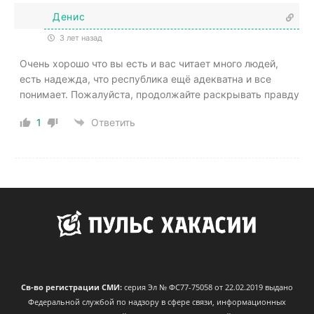
Денис
3 лет назад
Очень хорошо что вы есть и вас читает много людей,
есть надежда, что республика ещё адекватна и все
понимает. Пожалуйста, продолжайте раскрывать правду
1
Ответить
Св-во регистрации СМИ:
серия Эл № ФС77-75058 от 22.02.2019 выдано
Федеральной службой по надзору в сфере связи, информационных