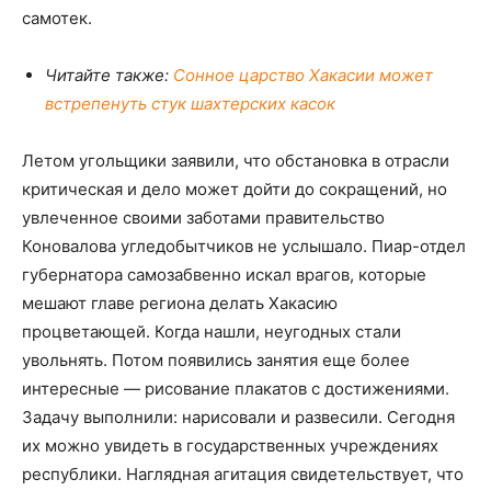
самотек.
Читайте также:
Сонное царство Хакасии может
встрепенуть стук шахтерских касок
Летом угольщики заявили, что обстановка в отрасли
критическая и дело может дойти до сокращений, но
увлеченное своими заботами правительство
Коновалова угледобытчиков не услышало. Пиар-отдел
губернатора самозабвенно искал врагов, которые
мешают главе региона делать Хакасию
процветающей. Когда нашли, неугодных стали
увольнять. Потом появились занятия еще более
интересные — рисование плакатов с достижениями.
Задачу выполнили: нарисовали и развесили. Сегодня
их можно увидеть в государственных учреждениях
республики. Наглядная агитация свидетельствует, что