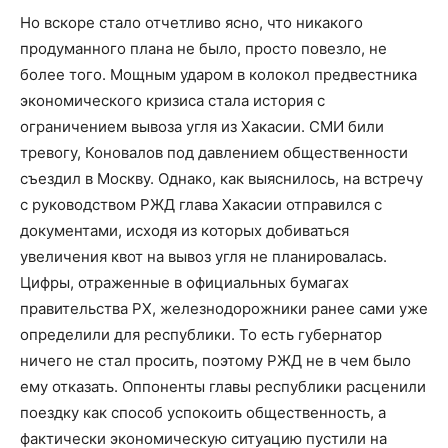
Но вскоре стало отчетливо ясно, что никакого
продуманного плана не было, просто повезло, не
более того. Мощным ударом в колокол предвестника
экономического кризиса стала история с
ограничением вывоза угля из Хакасии. СМИ били
тревогу, Коновалов под давлением общественности
съездил в Москву. Однако, как выяснилось, на встречу
с руководством РЖД глава Хакасии отправился с
документами, исходя из которых добиваться
увеличения квот на вывоз угля не планировалась.
Цифры, отраженные в официальных бумагах
правительства РХ, железнодорожники ранее сами уже
определили для республики. То есть губернатор
ничего не стал просить, поэтому РЖД не в чем было
ему отказать. Оппоненты главы республики расценили
поездку как способ успокоить общественность, а
фактически экономическую ситуацию пустили на