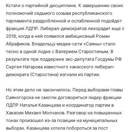
Кстати о партийной дисциплине. К завершению своих
полномочий седьмого созыва республиканского
парламента раздробленной и ослабленной подойдет
фракция ЛДПР. Либерал-демократов лихорадит еще с
2018, когда в ней появился амбициозный Роман
Абрафиков. Владельцу медиа-сети «Саяны» стало
тесно в одной лодке с Валерием Старостиным. В
результате при поддержке экс-депутата Госдумы РФ
Сергея Натарова известного хакасского либерал-
демократа (Старостина) изгнали из партии.
Но этим дело не закончилось. Перед выборами главы
Саяногорска не смогли договориться лидер фракции
ЛДПР Наталья Казанцева и координатор партии в
Хакасии Михаил Молчанов. Разговор на повышенных
тонах произошел из-за позиции на муниципальных
выборах. Казанцева хотела побороться за пост