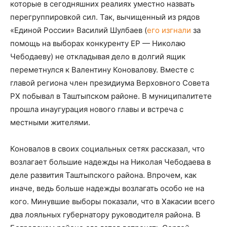
которые в сегодняшних реалиях уместно назвать
перегруппировкой сил. Так, вычищенный из рядов
«Единой России» Василий Шулбаев (
его изгнали
за
помощь на выборах конкуренту ЕР — Николаю
Чебодаеву) не откладывая дело в долгий ящик
переметнулся к Валентину Коновалову. Вместе с
главой региона член президиума Верховного Совета
РХ побывал в Таштыпском районе. В муниципалитете
прошла инаугурация нового главы и встреча с
местными жителями.
Коновалов в своих социальных сетях рассказал, что
возлагает большие надежды на Николая Чебодаева в
деле развития Таштыпского района. Впрочем, как
иначе, ведь больше надежды возлагать особо не на
кого. Минувшие выборы показали, что в Хакасии всего
два лояльных губернатору руководителя района. В