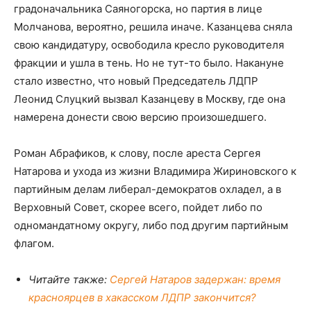
градоначальника Саяногорска, но партия в лице
Молчанова, вероятно, решила иначе. Казанцева сняла
свою кандидатуру, освободила кресло руководителя
фракции и ушла в тень. Но не тут-то было. Накануне
стало известно, что новый Председатель ЛДПР
Леонид Слуцкий вызвал Казанцеву в Москву, где она
намерена донести свою версию произошедшего.
Роман Абрафиков, к слову, после ареста Сергея
Натарова и ухода из жизни Владимира Жириновского к
партийным делам либерал-демократов охладел, а в
Верховный Совет, скорее всего, пойдет либо по
одномандатному округу, либо под другим партийным
флагом.
Читайте также:
Сергей Натаров задержан: время
красноярцев в хакасском ЛДПР закончится?