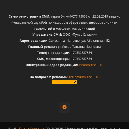
Св-во регистрации СМИ:
серия Эл № ФС77-75058 от 22.02.2019 выдано
Федеральной службой по надзору в сфере связи, информационных
технологий и массовых коммуникаций
Учредитель СМИ:
ООО «Пульс Хакасии»
Адрес редакции:
Хакасия, д. Чапаево, ул. Абаканская, 52
Главный редактор:
Мяхар Татьяна Ивановна
Телефон редакции:
+79532587854
CМС, мессенджеры:
+79532587854
Электронный адрес редакции:
info@pulse19.ru
По вопросам рекламы:
reklama@pulse19.ru
© 18+
Пульс Хакасии
. 2018-2026. Материалы, опубликованные на