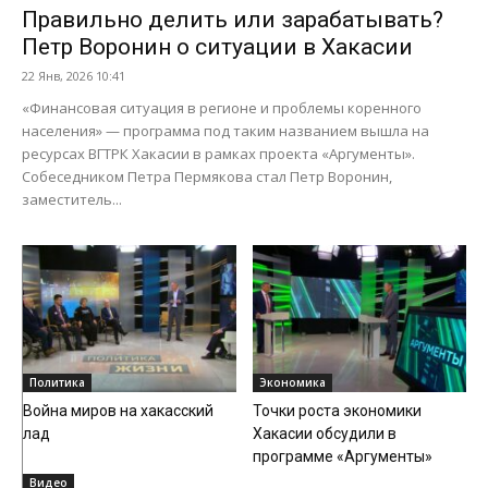
Правильно делить или зарабатывать?
Петр Воронин о ситуации в Хакасии
22 Янв, 2026 10:41
«Финансовая ситуация в регионе и проблемы коренного
населения» — программа под таким названием вышла на
ресурсах ВГТРК Хакасии в рамках проекта «Аргументы».
Собеседником Петра Пермякова стал Петр Воронин,
заместитель...
Политика
Экономика
Война миров на хакасский
Точки роста экономики
лад
Хакасии обсудили в
программе «Аргументы»
Видео