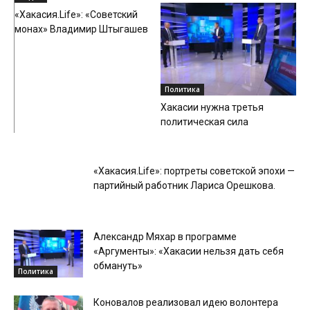
«Хакасия.Life»: «Советский
монах» Владимир Штыгашев
Политика
Хакасии нужна третья
политическая сила
Видео
«Хакасия.Life»: портреты советской эпохи —
партийный работник Лариса Орешкова.
Александр Мяхар в программе
«Аргументы»: «Хакасии нельзя дать себя
обмануть»
Политика
Коновалов реализовал идею волонтера