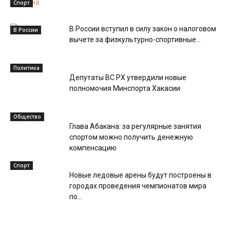
Спорт
В России вступил в силу закон о налоговом
В России
вычете за физкультурно-спортивные...
Политика
Депутаты ВС РХ утвердили новые
полномочия Минспорта Хакасии
Общество
Глава Абакана: за регулярные занятия
спортом можно получить денежную
компенсацию
Спорт
Новые ледовые арены будут построены в
городах проведения чемпионатов мира
по...