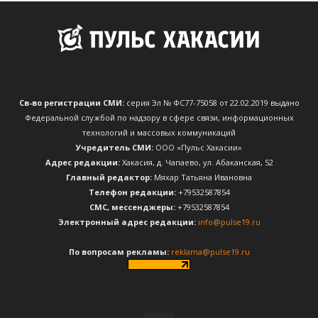
Св-во регистрации СМИ:
серия Эл № ФС77-75058 от 22.02.2019 выдано
Федеральной службой по надзору в сфере связи, информационных
технологий и массовых коммуникаций
Учредитель СМИ:
ООО «Пульс Хакасии»
Адрес редакции:
Хакасия, д. Чапаево, ул. Абаканская, 52
Главный редактор:
Мяхар Татьяна Ивановна
Телефон редакции:
+79532587854
CМС, мессенджеры:
+79532587854
Электронный адрес редакции:
info@pulse19.ru
По вопросам рекламы:
reklama@pulse19.ru