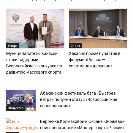
Спорт
Спорт
Муниципалитеты Хакасии
Хакасия примет участие в
стали лидерами
форуме «Россия —
Всероссийского конкурса по
спортивная держава»
развитию массового спорта
Абаканский фестиваль бега «Быстрее
ветра» получил статус «Всероссийские
соревнования»
Общество
Веронике Колмаковой и Оксане Юношевой
присвоено звание «Мастер спорта России»