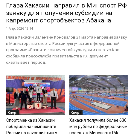
Глава Хакасии направил в Минспорт РФ
заявку для получения субсидии на
капремонт спортобъектов Абакана
1 Апр, 2026 12:14
Глава Хакасии Валентин Коновалов 31 марта направил заявку
в Министерство спорта России для участия в федеральной
программе «Развитие физической культуры и спорта».Как
сообщила пресс-служба правительства РХ, документ
охватывает период...
Спорт
Спорт
Спортсменка из Хакасии
Хакасия получила более 630
победила на чемпионате
млн рублей по федеральным
России по пауэрлифтингу
проектам Минспорта РФ