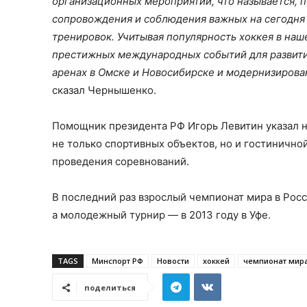
организационных мероприятий, что называется, п
сопровождения и соблюдения важных на сегодня 
тренировок. Учитывая популярность хоккея в наше
престижных международных событий для развити
аренах в Омске и Новосибирске и модернизиров
сказал Чернышенко.
Помощник президента РФ Игорь Левитин указал н
не только спортивных объектов, но и гостинично
проведения соревнований.
В последний раз взрослый чемпионат мира в Росс
а молодежный турнир — в 2013 году в Уфе.
TAGS
Минспорт РФ
Новости
хоккей
чемпионат мир
поделиться