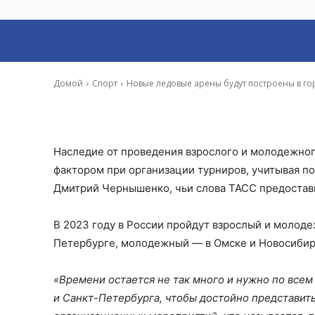
хоккею в 2023 г
-
Иона Суслова
19 Фев, 2021 10:29
Домой
Спорт
Новые ледовые арены будут построены в го
Наследие от проведения взрослого и молодежног
фактором при организации турниров, учитывая по
Дмитрий Чернышенко, чьи слова ТАСС предостав
В 2023 году в России пройдут взрослый и молод
Петербурге, молодежный — в Омске и Новосибир
«Времени остается не так много и нужно по все
и Санкт-Петербурга, чтобы достойно представит