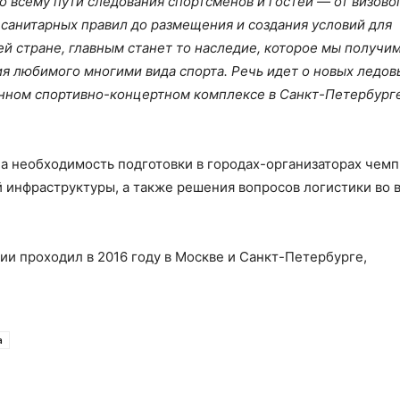
о всему пути следования спортсменов и гостей — от визово
санитарных правил до размещения и создания условий для
й стране, главным станет то наследие, которое мы получим
я любимого многими вида спорта. Речь идет о новых ледов
анном спортивно-концертном комплексе в Санкт-Петербург
а необходимость подготовки в городах-организаторах чем
й инфраструктуры, а также решения вопросов логистики во 
ии проходил в 2016 году в Москве и Санкт-Петербурге,
а