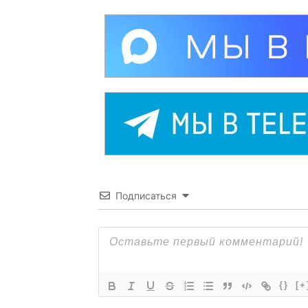
Подписаться
{}
[+