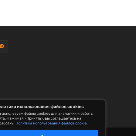
литика использования файлов cookies
 используем файлы cookies для аналитики и работы
йта. Нажимая «Принять», вы соглашаетесь на
работку.
Политика использования файлов cookie.
фото, видео, телепрограммы и телепередачи -