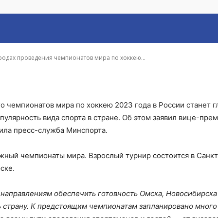
оду
родах проведения чемпионатов мира по хоккею...
о чемпионатов мира по хоккею 2023 года в России станет 
пулярность вида спорта в стране. Об этом заявил вице-пре
ила пресс-служба Минспорта.
ежный чемпионаты мира. Взрослый турнир состоится в Санкт
ске.
м направлениям обеспечить готовность Омска, Новосибирска
ь страну. К предстоящим чемпионатам запланировано много