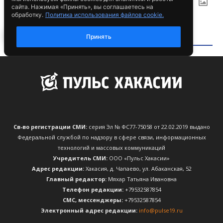
Св-во регистрации СМИ:
серия Эл № ФС77-75058 от 22.02.2019 выдано
Федеральной службой по надзору в сфере связи, информационных
технологий и массовых коммуникаций
Учредитель СМИ:
ООО «Пульс Хакасии»
Адрес редакции:
Хакасия, д. Чапаево, ул. Абаканская, 52
Главный редактор:
Мяхар Татьяна Ивановна
Телефон редакции:
+79532587854
CМС, мессенджеры:
+79532587854
Электронный адрес редакции:
info@pulse19.ru