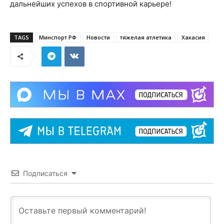
дальнейших успехов в спортивной карьере!
TAGS
Минспорт РФ
Новости
тяжелая атлетика
Хакасия
Подписаться