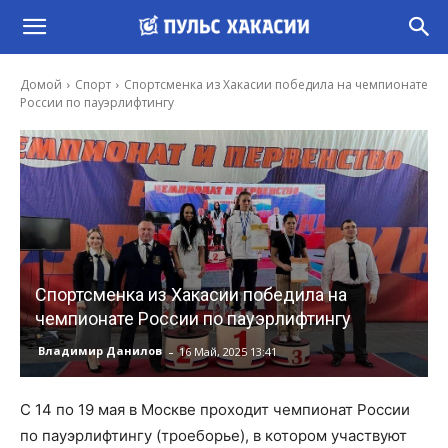
Домой
Спорт
Спортсменка из Хакасии победила на чемпионате
России по пауэрлифтингу
Спортсменка из Хакасии победила на
чемпионате России по пауэрлифтингу
-
Владимир Данилов
16 Май, 2025 13:41
С 14 по 19 мая в Москве проходит чемпионат России
по пауэрлифтингу (троеборье), в котором участвуют