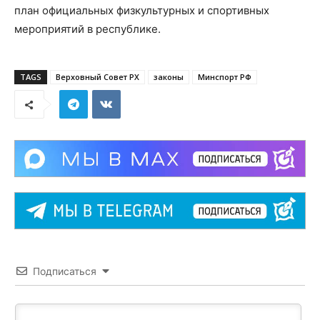
план официальных физкультурных и спортивных
мероприятий в республике.
TAGS
Верховный Совет РХ
законы
Минспорт РФ
Подписаться