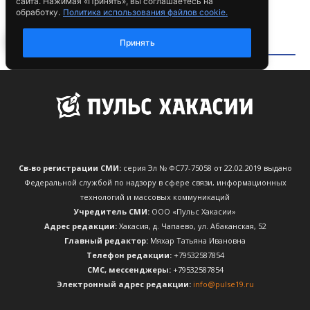
Св-во регистрации СМИ:
серия Эл № ФС77-75058 от 22.02.2019 выдано
Федеральной службой по надзору в сфере связи, информационных
технологий и массовых коммуникаций
Учредитель СМИ:
ООО «Пульс Хакасии»
Адрес редакции:
Хакасия, д. Чапаево, ул. Абаканская, 52
Главный редактор:
Мяхар Татьяна Ивановна
Телефон редакции:
+79532587854
CМС, мессенджеры:
+79532587854
Электронный адрес редакции:
info@pulse19.ru