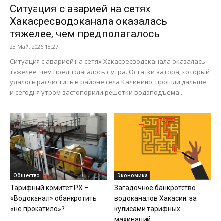
Ситуация с аварией на сетях
Хакасресводоканала оказалась
тяжелее, чем предполагалось
23 Май, 2026 18:27
Ситуация с аварией на сетях Хакасресводоканала оказалась
тяжелее, чем предполагалось с утра. Остатки затора, который
удалось расчистить в районе села Калинино, прошли дальше
и сегодня утром застопорили решетки водоподъема...
Общество
Экономика
Тарифный комитет РХ –
Загадочное банкротство
«Водоканал» обанкротить
водоканалов Хакасии: за
«не прокатило»?
кулисами тарифных
махинаций