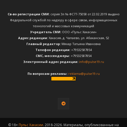
Св-во регистрации СМИ:
серия Эл № ФС77-75058 от 22.02.2019 выдано
Федеральной службой по надзору в сфере связи, информационных
технологий и массовых коммуникаций
Учредитель СМИ:
ООО «Пульс Хакасии»
Адрес редакции:
Хакасия, д. Чапаево, ул. Абаканская, 52
Главный редактор:
Мяхар Татьяна Ивановна
Телефон редакции:
+79532587854
CМС, мессенджеры:
+79532587854
Электронный адрес редакции:
info@pulse19.ru
По вопросам рекламы:
reklama@pulse19.ru
© 18+
Пульс Хакасии
. 2018-2026. Материалы, опубликованные на