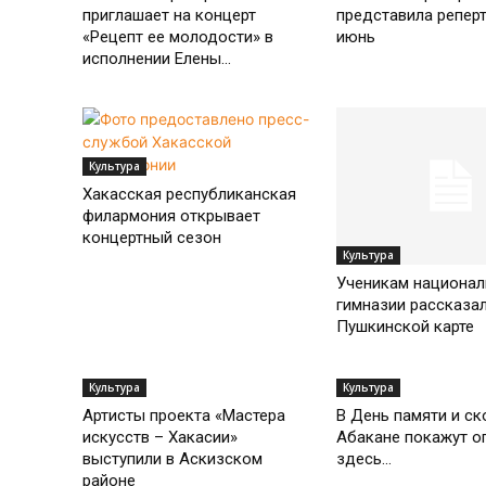
приглашает на концерт
представила реперт
«Рецепт ее молодости» в
июнь
исполнении Елены...
Культура
Хакасская республиканская
филармония открывает
концертный сезон
Культура
Ученикам национал
гимназии рассказал
Пушкинской карте
Культура
Культура
Артисты проекта «Мастера
В День памяти и ск
искусств – Хакасии»
Абакане покажут о
выступили в Аскизском
здесь...
районе