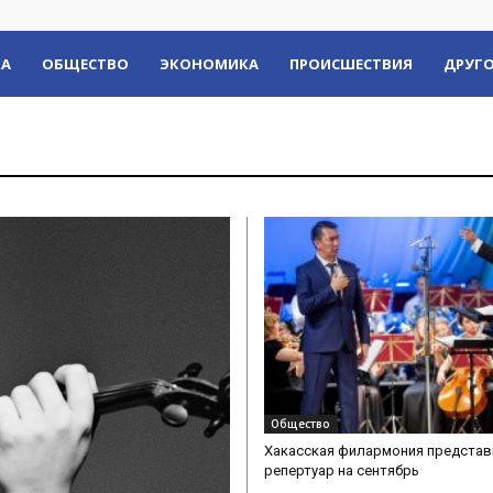
КА
ОБЩЕСТВО
ЭКОНОМИКА
ПРОИСШЕСТВИЯ
ДРУГО
Общество
Хакасская филармония представ
репертуар на сентябрь