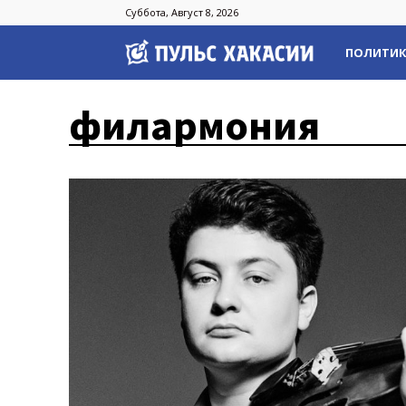
Суббота, Август 8, 2026
Пульс
ПОЛИТИ
Хакасии
филармония