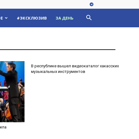
Е
#ЭКСКЛЮЗИВ
ЗА ДЕНЬ
Культура
В республике вышел видеокаталог хакасских
музыкальных инструментов
ила