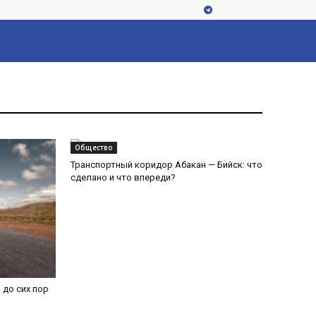
Общество
Транспортный коридор Абакан — Бийск: что
сделано и что впереди?
 до сих пор