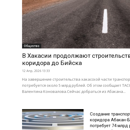
Общество
В Хакасии продолжают строительств
коридора до Бийска
12 Апр, 2026 13:33
На завершение строительства хакасской части транспо
потребуется около 5 млрд рублей. Об этом сообщает ТАСС
Валентина Коновалова.Сейчас добраться из Абакана...
Экономика
Создание транспор
коридора Абакан-Б
потребует 74 млрд 