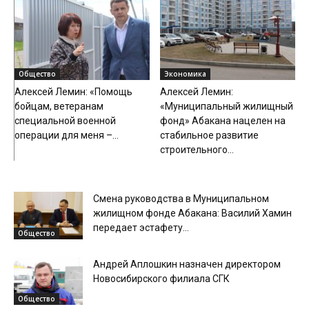
Общество
Экономика
Алексей Лемин: «Помощь
Алексей Лемин:
бойцам, ветеранам
«Муниципальный жилищный
специальной военной
фонд» Абакана нацелен на
операции для меня –...
стабильное развитие
строительного...
Смена руководства в Муниципальном
жилищном фонде Абакана: Василий Хамин
передает эстафету...
Общество
Андрей Аплошкин назначен директором
Новосибирского филиала СГК
Общество