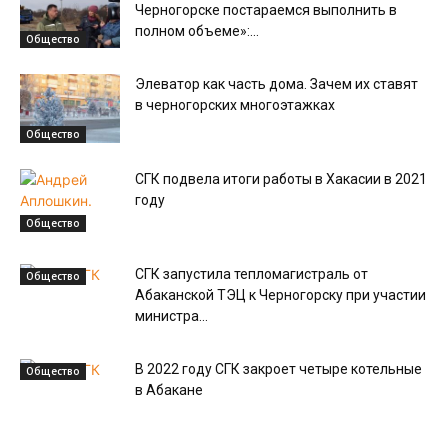
Черногорске постараемся выполнить в
полном объеме»:...
Общество
Элеватор как часть дома. Зачем их ставят
в черногорских многоэтажках
Общество
СГК подвела итоги работы в Хакасии в 2021
году
Общество
СГК запустила тепломагистраль от
Общество
Абаканской ТЭЦ к Черногорску при участии
министра...
В 2022 году СГК закроет четыре котельные
Общество
в Абакане