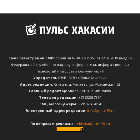
Св-во регистрации СМИ:
серия Эл № ФС77-75058 от 22.02.2019 выдано
Федеральной службой по надзору в сфере связи, информационных
технологий и массовых коммуникаций
Учредитель СМИ:
ООО «Пульс Хакасии»
Адрес редакции:
Хакасия, д. Чапаево, ул. Абаканская, 52
Главный редактор:
Мяхар Татьяна Ивановна
Телефон редакции:
+79532587854
CМС, мессенджеры:
+79532587854
Электронный адрес редакции:
info@pulse19.ru
По вопросам рекламы:
reklama@pulse19.ru