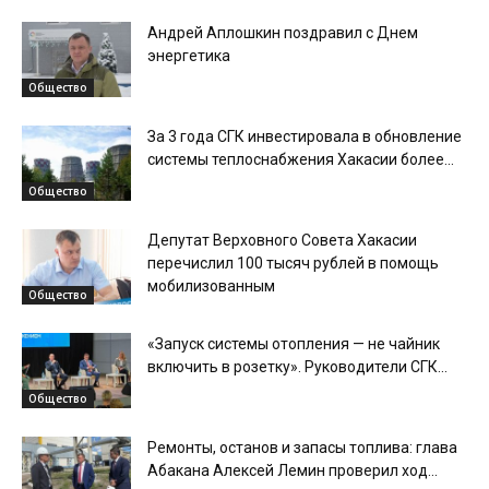
Андрей Аплошкин поздравил с Днем
энергетика
Общество
За 3 года СГК инвестировала в обновление
системы теплоснабжения Хакасии более...
Общество
Депутат Верховного Совета Хакасии
перечислил 100 тысяч рублей в помощь
мобилизованным
Общество
«Запуск системы отопления — не чайник
включить в розетку». Руководители СГК...
Общество
Ремонты, останов и запасы топлива: глава
Абакана Алексей Лемин проверил ход...