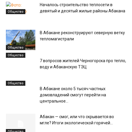
Началось строительство теплосети в
девятый и десятый жилые районы Абакана
Общество
В Абакане реконструируют северную ветку
тепломагистрали
Общество
Общество
7 вопросов жителей Черногорска про тепло,
воду и Абаканскую ТЭЦ
Общество
В Абакане около 5 тысяч частных
домовладений смогут перейти на
центральное...
Абакан — смог, или что скрывается во
мгле? Итоги экологической горячей...
Общество