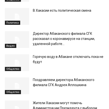
В Хакасии есть политическая смена
Политика
Директор Абаканского филиала СГК
рассказал о коронавирусе на станции,
удаленной работе...
Видео
Горячую воду в Абакане отключать пока не
будут
Общество
Поздравляем директора Абаканского
филиала СГК Андрея Аплошкина
Общество
Жители Хакасии могут помочь
Администрации Президента с выбором