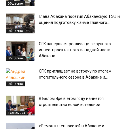
Общество
Глава Абакана посетил Абаканскую ТЭЦ и
оценил подготовку к зиме главного...
Общество
СГК завершает реализацию крупного
инвестпроекта в юго-западной части
Абакана
Общество
СГК приглашает на встречу по итогам
отопительного сезона в Абакане и...
Общество
В Белом Яре в этом году начнется
строительство новой котельной
Экономика
«Ремонты теплосетей в Абакане и