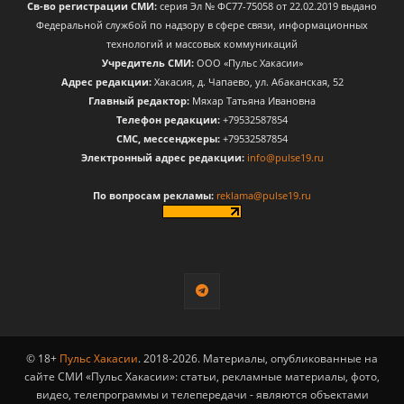
Св-во регистрации СМИ:
серия Эл № ФС77-75058 от 22.02.2019 выдано
Федеральной службой по надзору в сфере связи, информационных
технологий и массовых коммуникаций
Учредитель СМИ:
ООО «Пульс Хакасии»
Адрес редакции:
Хакасия, д. Чапаево, ул. Абаканская, 52
Главный редактор:
Мяхар Татьяна Ивановна
Телефон редакции:
+79532587854
CМС, мессенджеры:
+79532587854
Электронный адрес редакции:
info@pulse19.ru
По вопросам рекламы:
reklama@pulse19.ru
© 18+
Пульс Хакасии
. 2018-2026. Материалы, опубликованные на
сайте СМИ «Пульс Хакасии»: статьи, рекламные материалы, фото,
видео, телепрограммы и телепередачи - являются объектами