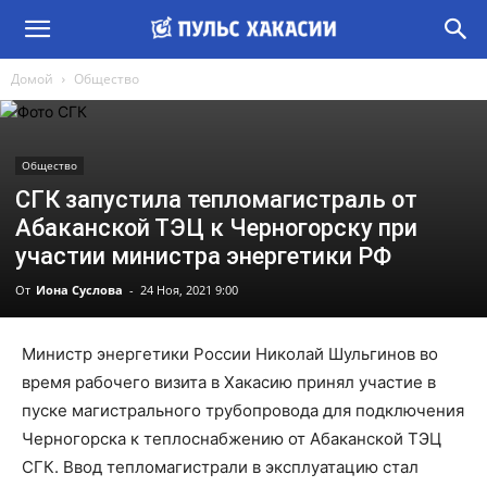
Домой
Общество
Общество
СГК запустила тепломагистраль от
Абаканской ТЭЦ к Черногорску при
участии министра энергетики РФ
От
Иона Суслова
-
24 Ноя, 2021 9:00
Министр энергетики России Николай Шульгинов во
время рабочего визита в Хакасию принял участие в
пуске магистрального трубопровода для подключения
Черногорска к теплоснабжению от Абаканской ТЭЦ
СГК. Ввод тепломагистрали в эксплуатацию стал