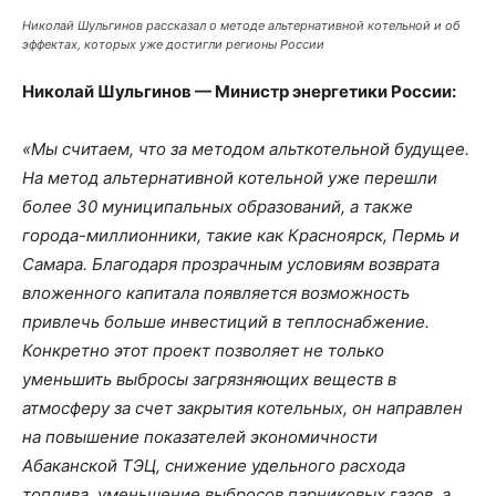
Николай Шульгинов рассказал о методе альтернативной котельной и об
эффектах, которых уже достигли регионы России
Николай Шульгинов — Министр энергетики России:
«Мы считаем, что за методом альткотельной будущее.
На метод альтернативной котельной уже перешли
более 30 муниципальных образований, а также
города-миллионники, такие как Красноярск, Пермь и
Самара. Благодаря прозрачным условиям возврата
вложенного капитала появляется возможность
привлечь больше инвестиций в теплоснабжение.
Конкретно этот проект позволяет не только
уменьшить выбросы загрязняющих веществ в
атмосферу за счет закрытия котельных, он направлен
на повышение показателей экономичности
Абаканской ТЭЦ, снижение удельного расхода
топлива, уменьшение выбросов парниковых газов, а