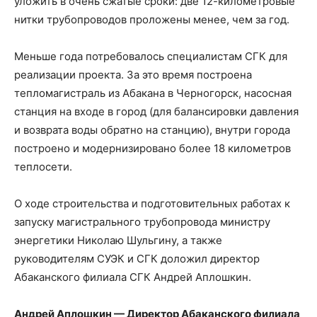
уложить в очень сжатые сроки: две 12-километровые
нитки трубопроводов проложены менее, чем за год.
Меньше года потребовалось специалистам СГК для
реализации проекта. За это время построена
тепломагистраль из Абакана в Черногорск, насосная
станция на входе в город (для балансировки давления
и возврата воды обратно на станцию), внутри города
построено и модернизировано более 18 километров
теплосети.
О ходе строительства и подготовительных работах к
запуску магистрального трубопровода министру
энергетики Николаю Шульгину, а также
руководителям СУЭК и СГК доложил директор
Абаканского филиала СГК Андрей Аплошкин.
Андрей Аплошкин — Директор Абаканского филиала