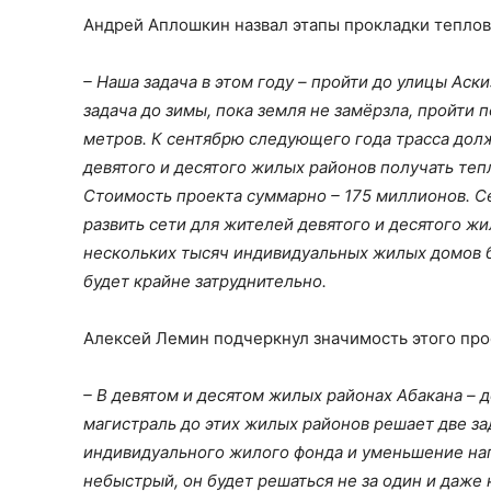
Андрей Аплошкин назвал этапы прокладки теплов
– Наша задача в этом году – пройти до улицы Ас
задача до зимы, пока земля не замёрзла, пройти
метров. К сентябрю следующего года трасса дол
девятого и десятого жилых районов получать теп
Стоимость проекта суммарно – 175 миллионов. С
развить сети для жителей девятого и десятого 
нескольких тысяч индивидуальных жилых домов 
будет крайне затруднительно.
Алексей Лемин подчеркнул значимость этого прое
– В девятом и десятом жилых районах Абакана – 
магистраль до этих жилых районов решает две за
индивидуального жилого фонда и уменьшение наг
небыстрый, он будет решаться не за один и даже н