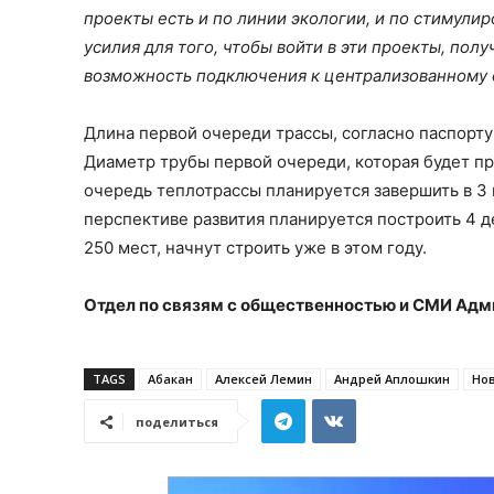
проекты есть и по линии экологии, и по стимул
усилия для того, чтобы войти в эти проекты, по
возможность подключения к централизованному 
Длина первой очереди трассы, согласно паспорту о
Диаметр трубы первой очереди, которая будет пр
очередь теплотрассы планируется завершить в 3 
перспективе развития планируется построить 4 д
250 мест, начнут строить уже в этом году.
Отдел по связям с общественностью и СМИ Адми
TAGS
Абакан
Алексей Лемин
Андрей Аплошкин
Но
поделиться