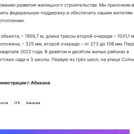
ированию развития жилищного строительства. Мы приложим 
лучить федеральную поддержку и обеспечить нашим жителям
отоплению.
бъекта, – 1959,7 м, длина трассы второй очереди – 1031,1 м
оложена, – 325 мм, второй очереди – от 273 до 108 мм. Пе
квартале 2022 года. В девятом и десятом жилых районах в
етских сада и 3 школы. Первую из трёх школ, на улице Солн
нистрации г. Абакана
вости
СГК
Хакасия